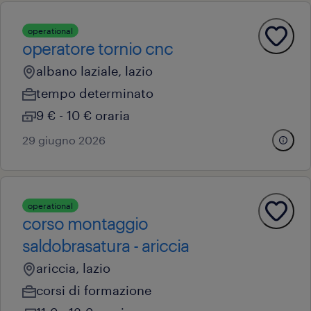
operational
operatore tornio cnc
albano laziale, lazio
tempo determinato
9 € - 10 € oraria
29 giugno 2026
operational
corso montaggio
saldobrasatura - ariccia
ariccia, lazio
corsi di formazione