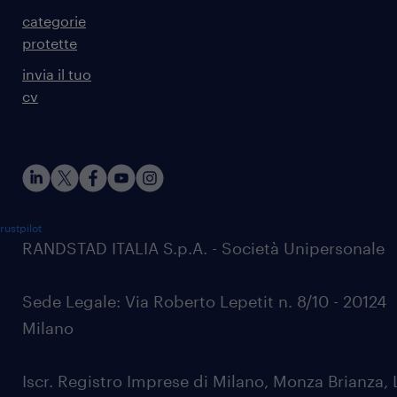
categorie
protette
invia il tuo
cv
rustpilot
RANDSTAD ITALIA S.p.A. - Società Unipersonale
Sede Legale: Via Roberto Lepetit n. 8/10 - 20124
Milano
Iscr. Registro Imprese di Milano, Monza Brianza, 