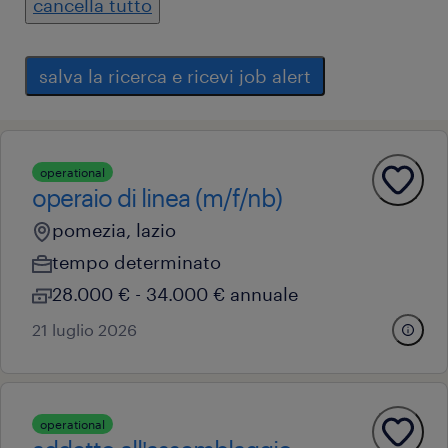
cancella tutto
salva la ricerca e ricevi job alert
operational
operaio di linea (m/f/nb)
pomezia, lazio
tempo determinato
28.000 € - 34.000 € annuale
21 luglio 2026
operational