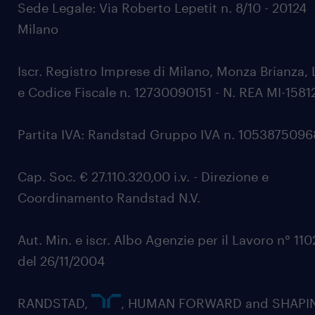
Sede Legale: Via Roberto Lepetit n. 8/10 - 20124
Milano
Iscr. Registro Imprese di Milano, Monza Brianza, 
e Codice Fiscale n. 12730090151 - N. REA MI-1581
Partita IVA: Randstad Gruppo IVA n. 105387509
Cap. Soc. € 27.110.320,00 i.v. - Direzione e
Coordinamento Randstad N.V.
Aut. Min. e iscr. Albo Agenzie per il Lavoro n° 11
del 26/11/2004
RANDSTAD,
, HUMAN FORWARD and SHAPI