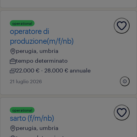
operational
operatore di
produzione(m/f/nb)
perugia, umbria
tempo determinato
22.000 € - 28.000 € annuale
21 luglio 2026
operational
sarto (f/m/nb)
perugia, umbria