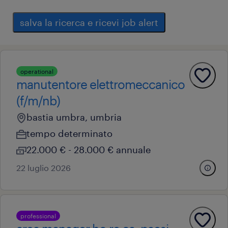
salva la ricerca e ricevi job alert
operational
manutentore elettromeccanico
(f/m/nb)
bastia umbra, umbria
tempo determinato
22.000 € - 28.000 € annuale
22 luglio 2026
professional