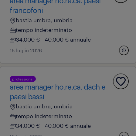
area manager ho.re.ca. paesi
francofoni
bastia umbra, umbria
tempo indeterminato
34.000 € - 40.000 € annuale
15 luglio 2026
professional
area manager ho.re.ca. dach e
paesi bassi
bastia umbra, umbria
tempo indeterminato
34.000 € - 40.000 € annuale