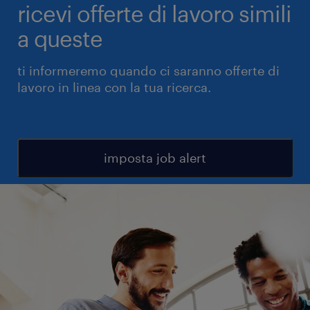
ricevi offerte di lavoro simili
a queste
ti informeremo quando ci saranno offerte di
lavoro in linea con la tua ricerca.
imposta job alert