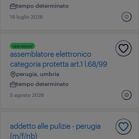
tempo determinato
16 luglio 2026
operational
assemblatore elettronico
categoria protetta art.1 l.68/99
perugia, umbria
tempo determinato
5 agosto 2026
addetto alle pulizie - perugia
(m/f/nb)