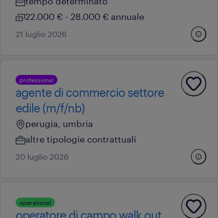
tempo determinato
22.000 € - 28.000 € annuale
21 luglio 2026
professional
agente di commercio settore
edile (m/f/nb)
perugia, umbria
altre tipologie contrattuali
20 luglio 2026
operational
operatore di campo walk out