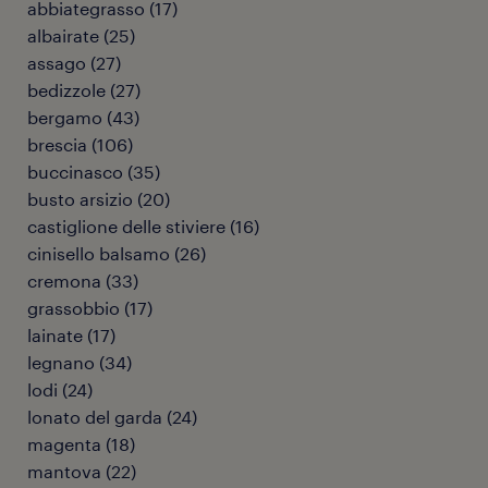
abbiategrasso
(
17
)
albairate
(
25
)
assago
(
27
)
bedizzole
(
27
)
bergamo
(
43
)
brescia
(
106
)
buccinasco
(
35
)
busto arsizio
(
20
)
castiglione delle stiviere
(
16
)
cinisello balsamo
(
26
)
cremona
(
33
)
grassobbio
(
17
)
lainate
(
17
)
legnano
(
34
)
lodi
(
24
)
lonato del garda
(
24
)
magenta
(
18
)
mantova
(
22
)