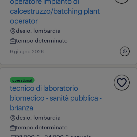
operatore impianto di
calcestruzzo/batching plant
operator
desio, lombardia
tempo determinato
9 giugno 2026
operational
tecnico di laboratorio
biomedico - sanità pubblica -
brianza
desio, lombardia
tempo determinato