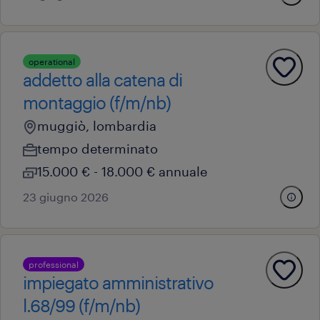
operational
addetto alla catena di
montaggio (f/m/nb)
muggiò, lombardia
tempo determinato
15.000 € - 18.000 € annuale
23 giugno 2026
professional
impiegato amministrativo
l.68/99 (f/m/nb)