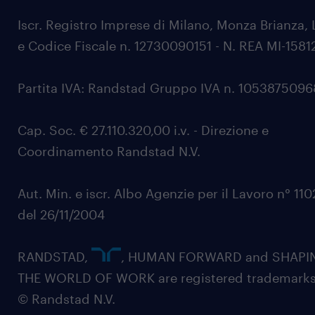
Iscr. Registro Imprese di Milano, Monza Brianza, 
e Codice Fiscale n. 12730090151 - N. REA MI-1581
Partita IVA: Randstad Gruppo IVA n. 105387509
Cap. Soc. € 27.110.320,00 i.v. - Direzione e
Coordinamento Randstad N.V.
Aut. Min. e iscr. Albo Agenzie per il Lavoro n° 11
del 26/11/2004
RANDSTAD,
, HUMAN FORWARD and SHAPI
THE WORLD OF WORK are registered trademarks
© Randstad N.V.