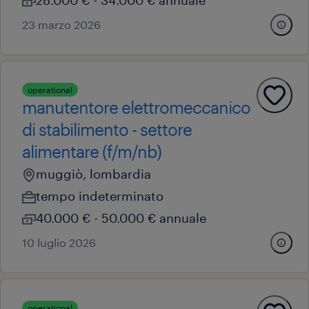
28.000 € - 34.000 € annuale
23 marzo 2026
operational
manutentore elettromeccanico
di stabilimento - settore
alimentare (f/m/nb)
muggiò, lombardia
tempo indeterminato
40.000 € - 50.000 € annuale
10 luglio 2026
operational