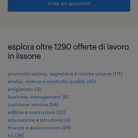
crea un account
esplora oltre 1290 offerte di lavoro
in lissone
amministrazione, segreteria e risorse umane
(
111
)
analisi, ricerca e controllo qualità
(
35
)
artigianato
(
3
)
business management
(
6
)
customer service
(
56
)
edilizia e costruzioni
(
32
)
educazione e istruzione
(
4
)
finanza e assicurazioni
(
89
)
ict
(
36
)