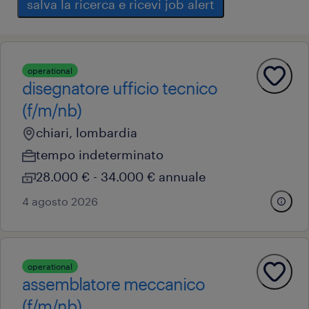
salva la ricerca e ricevi job alert
operational
disegnatore ufficio tecnico
(f/m/nb)
chiari, lombardia
tempo indeterminato
28.000 € - 34.000 € annuale
4 agosto 2026
operational
assemblatore meccanico
(f/m/nb)