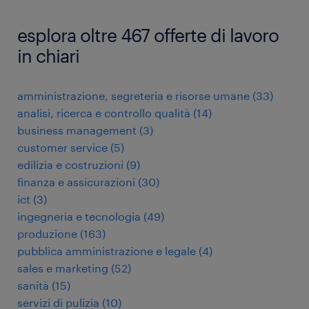
esplora oltre 467 offerte di lavoro
in chiari
amministrazione, segreteria e risorse umane
(
33
)
analisi, ricerca e controllo qualità
(
14
)
business management
(
3
)
customer service
(
5
)
edilizia e costruzioni
(
9
)
finanza e assicurazioni
(
30
)
ict
(
3
)
ingegneria e tecnologia
(
49
)
produzione
(
163
)
pubblica amministrazione e legale
(
4
)
sales e marketing
(
52
)
sanità
(
15
)
servizi di pulizia
(
10
)