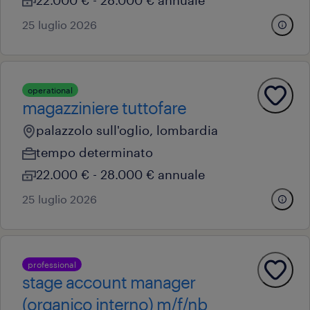
22.000 € - 28.000 € annuale
25 luglio 2026
operational
magazziniere tuttofare
palazzolo sull'oglio, lombardia
tempo determinato
22.000 € - 28.000 € annuale
25 luglio 2026
professional
stage account manager
(organico interno) m/f/nb