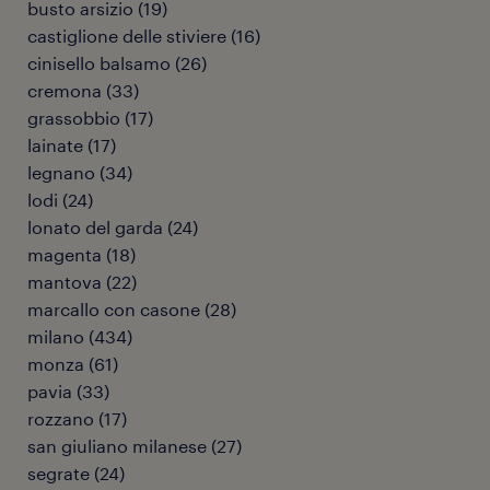
busto arsizio
(
19
)
castiglione delle stiviere
(
16
)
cinisello balsamo
(
26
)
cremona
(
33
)
grassobbio
(
17
)
lainate
(
17
)
legnano
(
34
)
lodi
(
24
)
lonato del garda
(
24
)
magenta
(
18
)
mantova
(
22
)
marcallo con casone
(
28
)
milano
(
434
)
monza
(
61
)
pavia
(
33
)
rozzano
(
17
)
san giuliano milanese
(
27
)
segrate
(
24
)