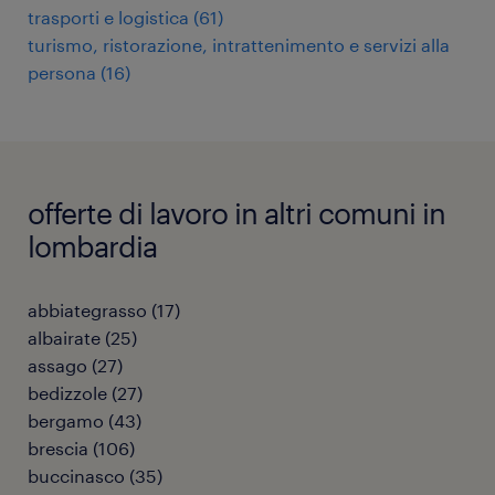
trasporti e logistica
(
61
)
turismo, ristorazione, intrattenimento e servizi alla
persona
(
16
)
offerte di lavoro in altri comuni in
lombardia
abbiategrasso
(
17
)
albairate
(
25
)
assago
(
27
)
bedizzole
(
27
)
bergamo
(
43
)
brescia
(
106
)
buccinasco
(
35
)