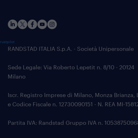
rustpilot
RANDSTAD ITALIA S.p.A. - Società Unipersonale
Sede Legale: Via Roberto Lepetit n. 8/10 - 20124
Milano
Iscr. Registro Imprese di Milano, Monza Brianza, 
e Codice Fiscale n. 12730090151 - N. REA MI-1581
Partita IVA: Randstad Gruppo IVA n. 105387509