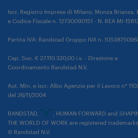
Iscr. Registro Imprese di Milano, Monza Brianza, 
e Codice Fiscale n. 12730090151 - N. REA MI-1581
Partita IVA: Randstad Gruppo IVA n. 105387509
Cap. Soc. € 27.110.320,00 i.v. - Direzione e
Coordinamento Randstad N.V.
Aut. Min. e iscr. Albo Agenzie per il Lavoro n° 11
del 26/11/2004
RANDSTAD,
, HUMAN FORWARD and SHAPI
THE WORLD OF WORK are registered trademarks
© Randstad N.V.