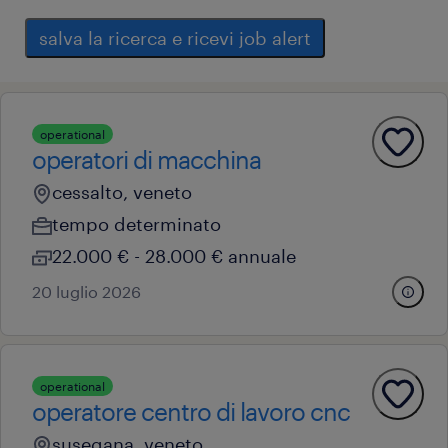
salva la ricerca e ricevi job alert
operational
operatori di macchina
cessalto, veneto
tempo determinato
22.000 € - 28.000 € annuale
20 luglio 2026
operational
operatore centro di lavoro cnc
susegana, veneto