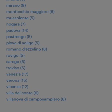
mirano
(
8
)
montecchio maggiore
(
6
)
mussolente
(
5
)
nogara
(
7
)
padova
(
14
)
pastrengo
(
5
)
pieve di soligo
(
5
)
romano d'ezzelino
(
8
)
rovigo
(
5
)
sarego
(
6
)
treviso
(
5
)
venezia
(
17
)
verona
(
15
)
vicenza
(
12
)
villa del conte
(
6
)
villanova di camposampiero
(
8
)