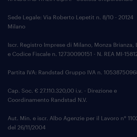
Sede Legale: Via Roberto Lepetit n. 8/10 - 20124
Milano
Iscr. Registro Imprese di Milano, Monza Brianza, 
e Codice Fiscale n. 12730090151 - N. REA MI-1581
Partita IVA: Randstad Gruppo IVA n. 105387509
Cap. Soc. € 27.110.320,00 i.v. - Direzione e
Coordinamento Randstad N.V.
Aut. Min. e iscr. Albo Agenzie per il Lavoro n° 11
del 26/11/2004