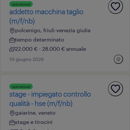
operational
addetto macchina taglio
(m/f/nb)
polcenigo, friuli-venezia giulia
tempo determinato
22.000 € - 28.000 € annuale
10 giugno 2026
operational
stage - impiegato controllo
qualità - hse (m/f/nb)
gaiarine, veneto
stage e tirocini