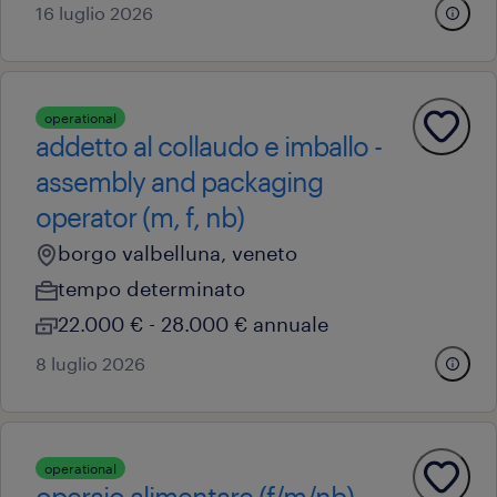
16 luglio 2026
operational
addetto al collaudo e imballo -
assembly and packaging
operator (m, f, nb)
borgo valbelluna, veneto
tempo determinato
22.000 € - 28.000 € annuale
8 luglio 2026
operational
operaio alimentare (f/m/nb)