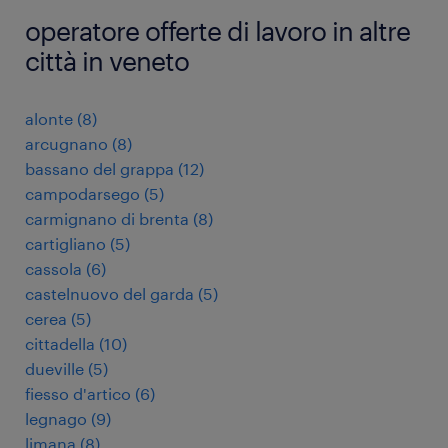
operatore offerte di lavoro in altre
città in veneto
alonte
(
8
)
arcugnano
(
8
)
bassano del grappa
(
12
)
campodarsego
(
5
)
carmignano di brenta
(
8
)
cartigliano
(
5
)
cassola
(
6
)
castelnuovo del garda
(
5
)
cerea
(
5
)
cittadella
(
10
)
dueville
(
5
)
fiesso d'artico
(
6
)
legnago
(
9
)
limana
(
8
)