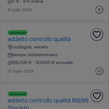
7 € - 9 € oraria
8 luglio 2026
operational
addetto controllo qualità
codognè, veneto
tempo indeterminato
28.000 € - 30.000 € annuale
31 luglio 2026
operational
addetto controllo qualità l68/99
(f/m/nb)