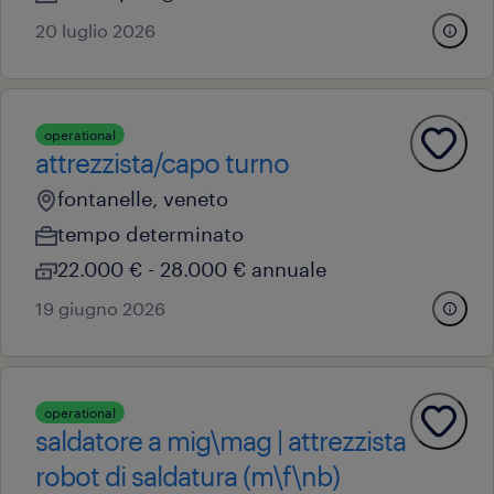
20 luglio 2026
operational
attrezzista/capo turno
fontanelle, veneto
tempo determinato
22.000 € - 28.000 € annuale
19 giugno 2026
operational
saldatore a mig\mag | attrezzista
robot di saldatura (m\f\nb)