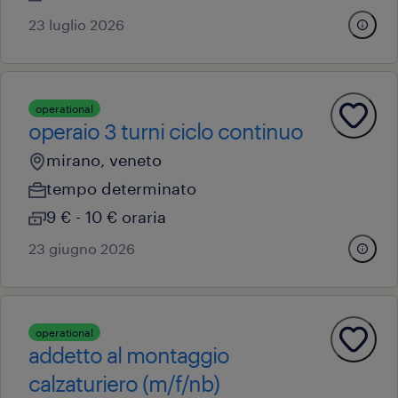
23 luglio 2026
operational
operaio 3 turni ciclo continuo
mirano, veneto
tempo determinato
9 € - 10 € oraria
23 giugno 2026
operational
addetto al montaggio
calzaturiero (m/f/nb)