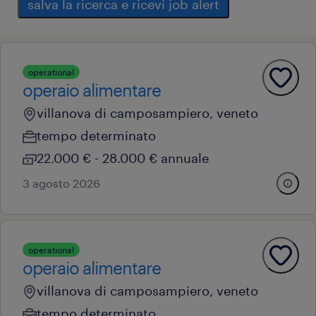
salva la ricerca e ricevi job alert
operational
operaio alimentare
villanova di camposampiero, veneto
tempo determinato
22.000 € - 28.000 € annuale
3 agosto 2026
operational
operaio alimentare
villanova di camposampiero, veneto
tempo determinato