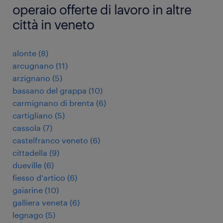
operaio offerte di lavoro in altre
città in veneto
alonte
(
8
)
arcugnano
(
11
)
arzignano
(
5
)
bassano del grappa
(
10
)
carmignano di brenta
(
6
)
cartigliano
(
5
)
cassola
(
7
)
castelfranco veneto
(
6
)
cittadella
(
9
)
dueville
(
6
)
fiesso d'artico
(
6
)
gaiarine
(
10
)
galliera veneta
(
6
)
legnago
(
5
)