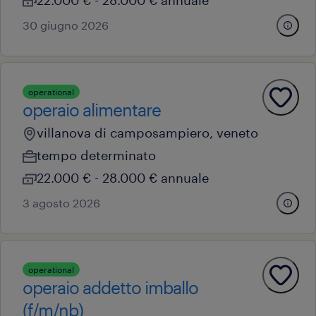
22.000 € - 28.000 € annuale
30 giugno 2026
operational
operaio alimentare
villanova di camposampiero, veneto
tempo determinato
22.000 € - 28.000 € annuale
3 agosto 2026
operational
operaio addetto imballo
(f/m/nb)