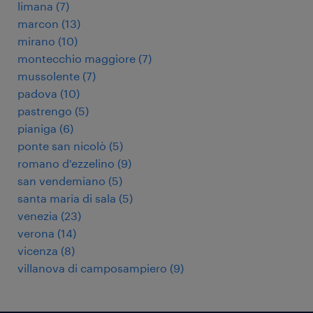
limana
(
7
)
marcon
(
13
)
mirano
(
10
)
montecchio maggiore
(
7
)
mussolente
(
7
)
padova
(
10
)
pastrengo
(
5
)
pianiga
(
6
)
ponte san nicolò
(
5
)
romano d'ezzelino
(
9
)
san vendemiano
(
5
)
santa maria di sala
(
5
)
venezia
(
23
)
verona
(
14
)
vicenza
(
8
)
villanova di camposampiero
(
9
)