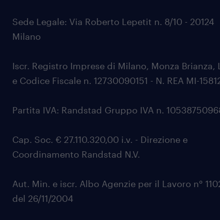
Sede Legale: Via Roberto Lepetit n. 8/10 - 20124
Milano
Iscr. Registro Imprese di Milano, Monza Brianza, 
e Codice Fiscale n. 12730090151 - N. REA MI-1581
Partita IVA: Randstad Gruppo IVA n. 105387509
Cap. Soc. € 27.110.320,00 i.v. - Direzione e
Coordinamento Randstad N.V.
Aut. Min. e iscr. Albo Agenzie per il Lavoro n° 11
del 26/11/2004