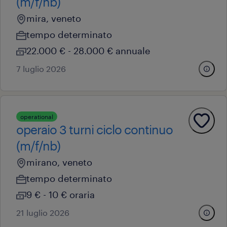
(m/f/nb)
mira, veneto
tempo determinato
22.000 € - 28.000 € annuale
7 luglio 2026
operational
operaio 3 turni ciclo continuo
(m/f/nb)
mirano, veneto
tempo determinato
9 € - 10 € oraria
21 luglio 2026