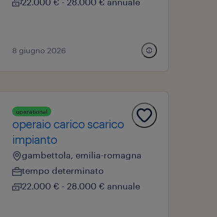
22.000 € - 28.000 € annuale
8 giugno 2026
operational
operaio carico scarico
impianto
gambettola, emilia-romagna
tempo determinato
22.000 € - 28.000 € annuale