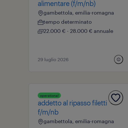
alimentare (f/m/nb)
gambettola, emilia-romagna
tempo determinato
22.000 € - 28.000 € annuale
29 luglio 2026
operational
addetto al ripasso filetti
f/m/nb
gambettola, emilia-romagna