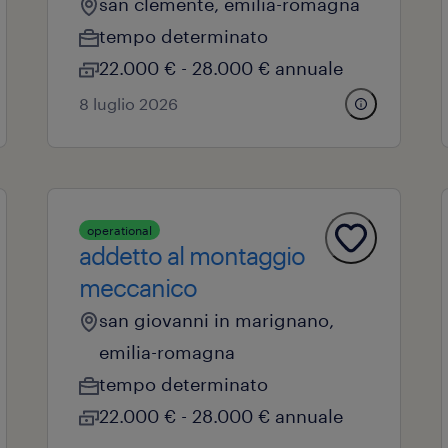
san clemente, emilia-romagna
tempo determinato
22.000 € - 28.000 € annuale
8 luglio 2026
operational
addetto al montaggio
meccanico
san giovanni in marignano,
emilia-romagna
tempo determinato
22.000 € - 28.000 € annuale