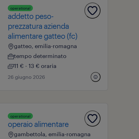
operational
addetto peso-
prezzatura azienda
alimentare gatteo (fc)
gatteo, emilia-romagna
tempo determinato
11 € - 13 € oraria
26 giugno 2026
operational
operaio alimentare
gambettola, emilia-romagna