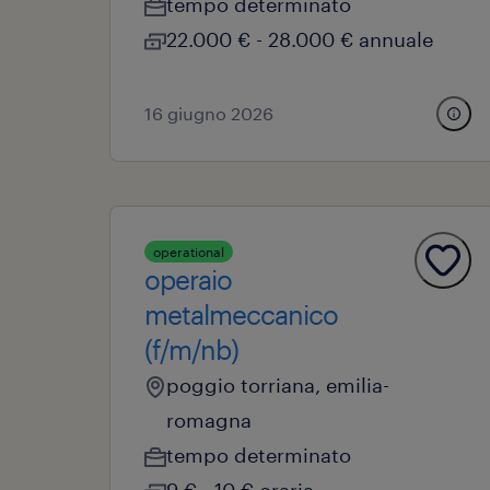
tempo determinato
22.000 € - 28.000 € annuale
16 giugno 2026
operational
operaio
metalmeccanico
(f/m/nb)
poggio torriana, emilia-
romagna
tempo determinato