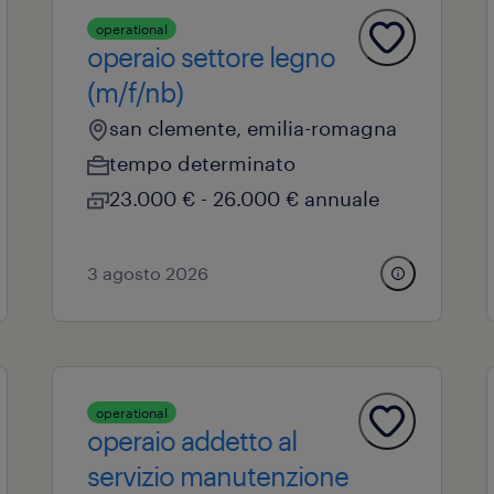
operational
operaio settore legno
(m/f/nb)
san clemente, emilia-romagna
tempo determinato
23.000 € - 26.000 € annuale
3 agosto 2026
operational
operaio addetto al
servizio manutenzione