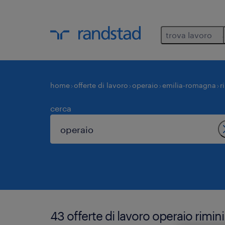
trova lavoro
home
offerte di lavoro
operaio
emilia-romagna
r
cerca
43 offerte di lavoro operaio rimini