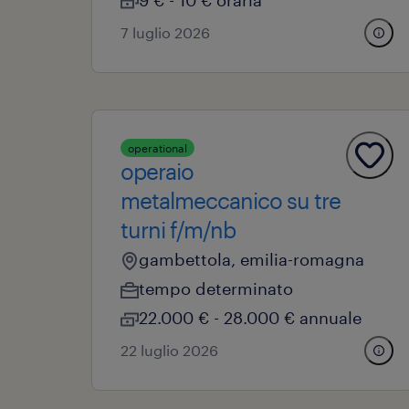
9 € - 10 € oraria
7 luglio 2026
operational
operaio
metalmeccanico su tre
turni f/m/nb
gambettola, emilia-romagna
tempo determinato
22.000 € - 28.000 € annuale
22 luglio 2026