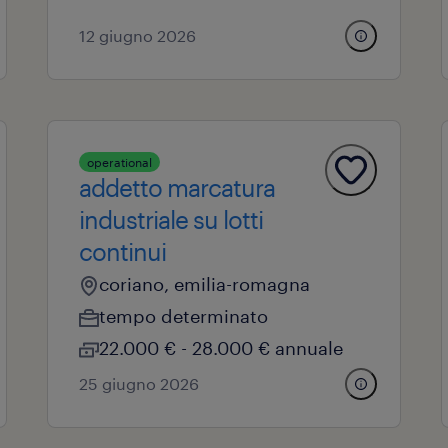
12 giugno 2026
operational
addetto marcatura
industriale su lotti
continui
coriano, emilia-romagna
tempo determinato
22.000 € - 28.000 € annuale
25 giugno 2026