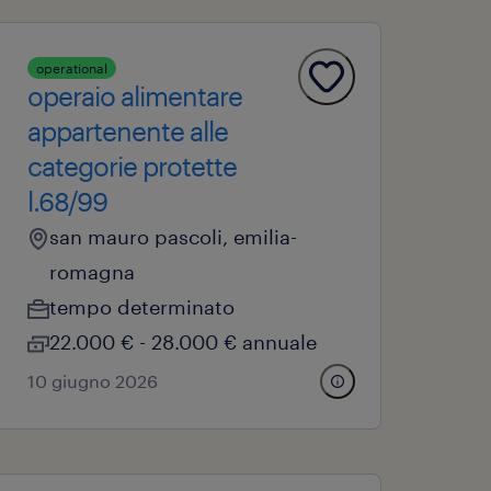
operational
operaio alimentare
appartenente alle
categorie protette
l.68/99
san mauro pascoli, emilia-
romagna
tempo determinato
22.000 € - 28.000 € annuale
10 giugno 2026