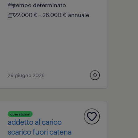
tempo determinato
22.000 € - 28.000 € annuale
29 giugno 2026
operational
addetto al carico
scarico fuori catena