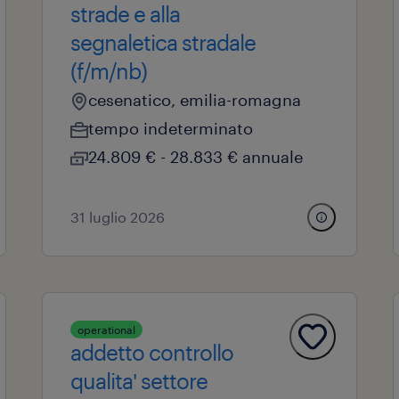
strade e alla
segnaletica stradale
(f/m/nb)
cesenatico, emilia-romagna
tempo indeterminato
24.809 € - 28.833 € annuale
31 luglio 2026
operational
addetto controllo
qualita' settore