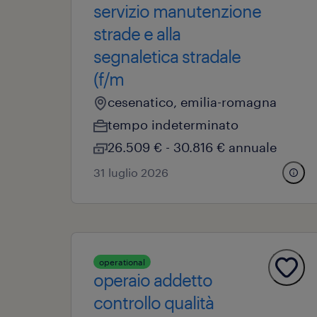
servizio manutenzione
strade e alla
segnaletica stradale
(f/m
cesenatico, emilia-romagna
tempo indeterminato
26.509 € - 30.816 € annuale
31 luglio 2026
operational
operaio addetto
controllo qualità