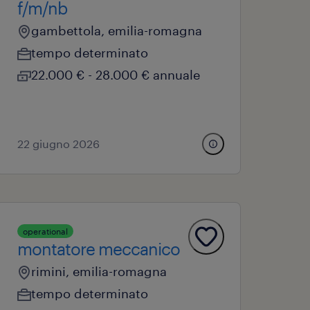
f/m/nb
gambettola, emilia-romagna
tempo determinato
22.000 € - 28.000 € annuale
22 giugno 2026
operational
montatore meccanico
rimini, emilia-romagna
tempo determinato