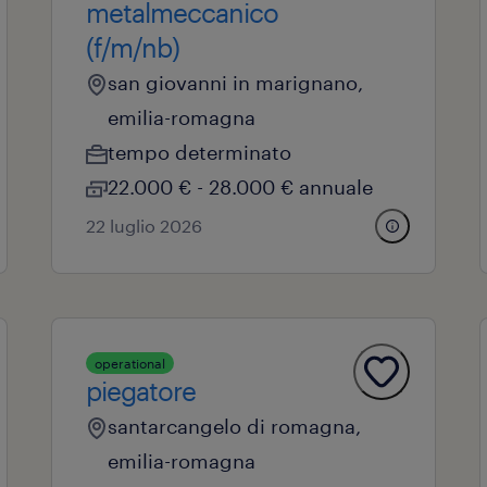
metalmeccanico
(f/m/nb)
san giovanni in marignano,
emilia-romagna
tempo determinato
22.000 € - 28.000 € annuale
22 luglio 2026
operational
piegatore
santarcangelo di romagna,
emilia-romagna