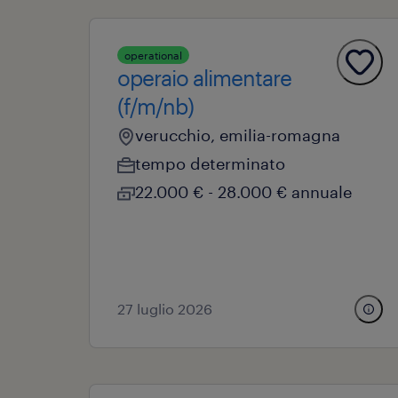
operational
operaio alimentare
(f/m/nb)
verucchio, emilia-romagna
tempo determinato
22.000 € - 28.000 € annuale
27 luglio 2026