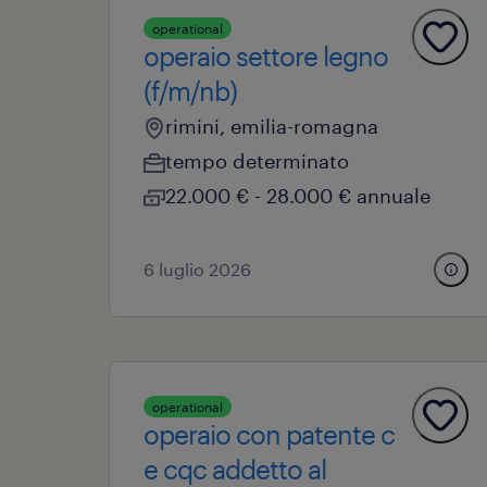
operational
operaio settore legno
(f/m/nb)
rimini, emilia-romagna
tempo determinato
22.000 € - 28.000 € annuale
6 luglio 2026
operational
operaio con patente c
e cqc addetto al