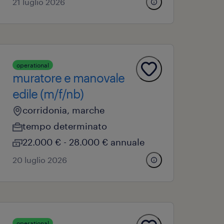
21 luglio 2026
operational
muratore e manovale
edile (m/f/nb)
corridonia, marche
tempo determinato
22.000 € - 28.000 € annuale
20 luglio 2026
operational