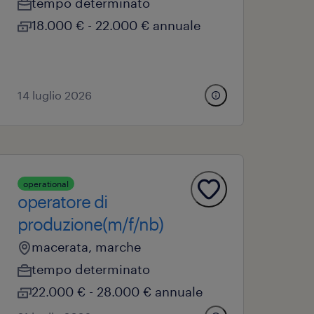
tempo determinato
18.000 € - 22.000 € annuale
14 luglio 2026
operational
operatore di
produzione(m/f/nb)
macerata, marche
tempo determinato
22.000 € - 28.000 € annuale