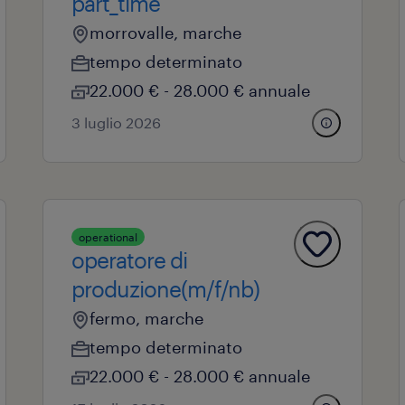
part_time
morrovalle, marche
tempo determinato
22.000 € - 28.000 € annuale
3 luglio 2026
operational
operatore di
produzione(m/f/nb)
fermo, marche
tempo determinato
22.000 € - 28.000 € annuale