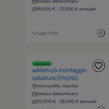
tempo determinato
18.000 € - 22.000 € annuale
13 luglio 2026
operational
addetto/a montaggio
calzature (f/m/nb).
morrovalle, marche
tempo determinato
22.000 € - 28.000 € annuale