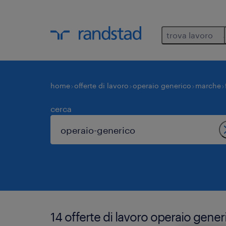
trova lavoro
home
offerte di lavoro
operaio generico
marche
cerca
14 offerte di lavoro operaio gene