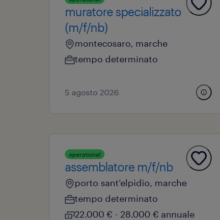
muratore specializzato
(m/f/nb)
montecosaro, marche
tempo determinato
5 agosto 2026
operational
assemblatore m/f/nb
porto sant'elpidio, marche
tempo determinato
22.000 € - 28.000 € annuale