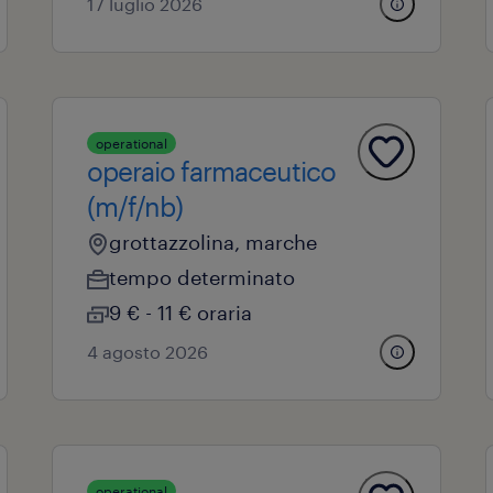
17 luglio 2026
operational
operaio farmaceutico
(m/f/nb)
grottazzolina, marche
tempo determinato
9 € - 11 € oraria
4 agosto 2026
operational