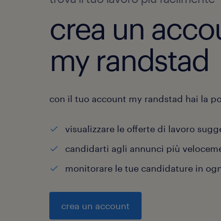
crea un acco
my randstad
con il tuo account my randstad hai la pos
visualizzare le offerte di lavoro sugg
candidarti agli annunci più velocem
monitorare le tue candidature in o
crea un account