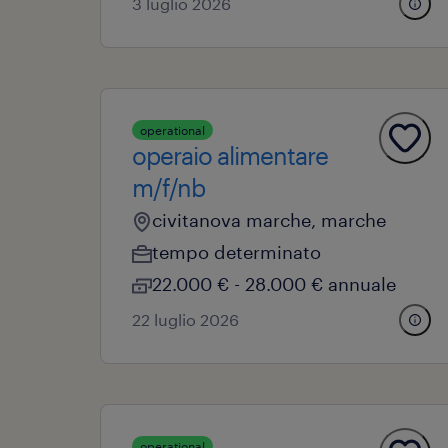
3 luglio 2026
operational
operaio alimentare
m/f/nb
civitanova marche, marche
tempo determinato
22.000 € - 28.000 € annuale
22 luglio 2026
operational