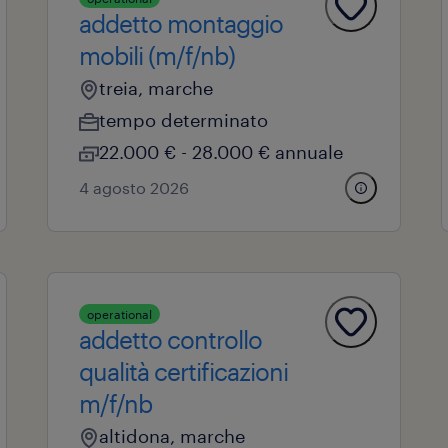
addetto montaggio
mobili (m/f/nb)
treia, marche
tempo determinato
22.000 € - 28.000 € annuale
4 agosto 2026
operational
addetto controllo
qualità certificazioni
m/f/nb
altidona, marche