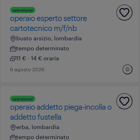
operational
operaio esperto settore
cartotecnico m/f/nb
busto arsizio, lombardia
tempo determinato
11 € - 14 € oraria
6 agosto 2026
operational
operaio addetto piega-incolla o
addetto fustella
erba, lombardia
tempo determinato