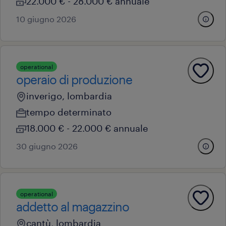
22.000 € - 28.000 € annuale
10 giugno 2026
operational
operaio di produzione
inverigo, lombardia
tempo determinato
18.000 € - 22.000 € annuale
30 giugno 2026
operational
addetto al magazzino
cantù, lombardia