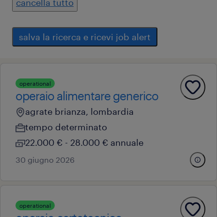
cancella tutto
salva la ricerca e ricevi job alert
operational
operaio alimentare generico
agrate brianza, lombardia
tempo determinato
22.000 € - 28.000 € annuale
30 giugno 2026
operational