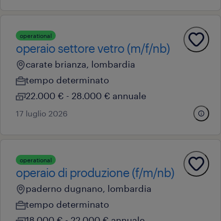
operational
operaio settore vetro (m/f/nb)
carate brianza, lombardia
tempo determinato
22.000 € - 28.000 € annuale
17 luglio 2026
operational
operaio di produzione (f/m/nb)
paderno dugnano, lombardia
tempo determinato
18.000 € - 22.000 € annuale