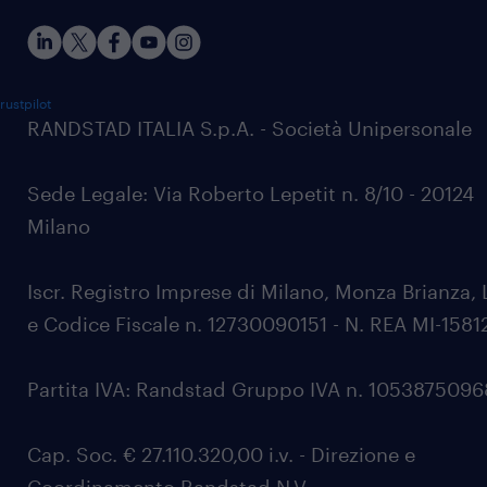
rustpilot
RANDSTAD ITALIA S.p.A. - Società Unipersonale
Sede Legale: Via Roberto Lepetit n. 8/10 - 20124
Milano
Iscr. Registro Imprese di Milano, Monza Brianza, 
e Codice Fiscale n. 12730090151 - N. REA MI-1581
Partita IVA: Randstad Gruppo IVA n. 105387509
Cap. Soc. € 27.110.320,00 i.v. - Direzione e