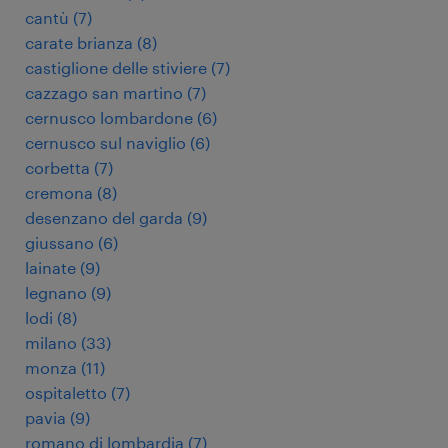
cantù
(
7
)
carate brianza
(
8
)
castiglione delle stiviere
(
7
)
cazzago san martino
(
7
)
cernusco lombardone
(
6
)
cernusco sul naviglio
(
6
)
corbetta
(
7
)
cremona
(
8
)
desenzano del garda
(
9
)
giussano
(
6
)
lainate
(
9
)
legnano
(
9
)
lodi
(
8
)
milano
(
33
)
monza
(
11
)
ospitaletto
(
7
)
pavia
(
9
)
romano di lombardia
(
7
)