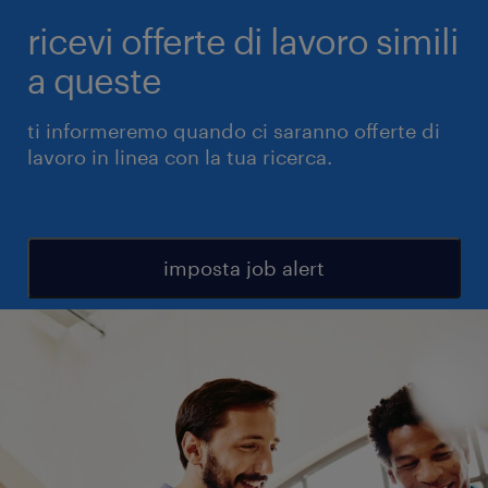
ricevi offerte di lavoro simili
a queste
ti informeremo quando ci saranno offerte di
lavoro in linea con la tua ricerca.
imposta job alert