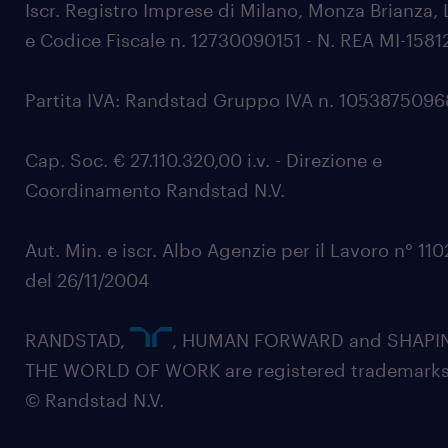
Iscr. Registro Imprese di Milano, Monza Brianza, 
e Codice Fiscale n. 12730090151 - N. REA MI-1581
Partita IVA: Randstad Gruppo IVA n. 105387509
Cap. Soc. € 27.110.320,00 i.v. - Direzione e
Coordinamento Randstad N.V.
Aut. Min. e iscr. Albo Agenzie per il Lavoro n° 11
del 26/11/2004
RANDSTAD,
, HUMAN FORWARD and SHAPI
THE WORLD OF WORK are registered trademarks
© Randstad N.V.