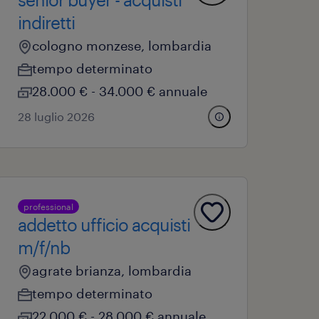
indiretti
cologno monzese, lombardia
tempo determinato
28.000 € - 34.000 € annuale
28 luglio 2026
professional
addetto ufficio acquisti
m/f/nb
agrate brianza, lombardia
tempo determinato
22.000 € - 28.000 € annuale