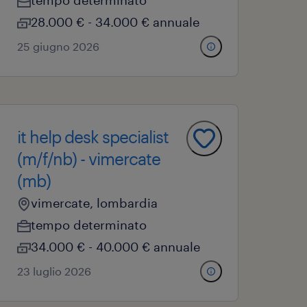
tempo determinato
28.000 € - 34.000 € annuale
25 giugno 2026
it help desk specialist
(m/f/nb) - vimercate
(mb)
vimercate, lombardia
tempo determinato
34.000 € - 40.000 € annuale
23 luglio 2026