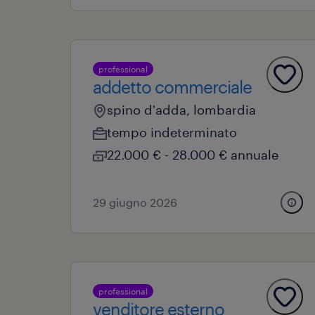
professional
addetto commerciale
spino d'adda, lombardia
tempo indeterminato
22.000 € - 28.000 € annuale
29 giugno 2026
professional
venditore esterno