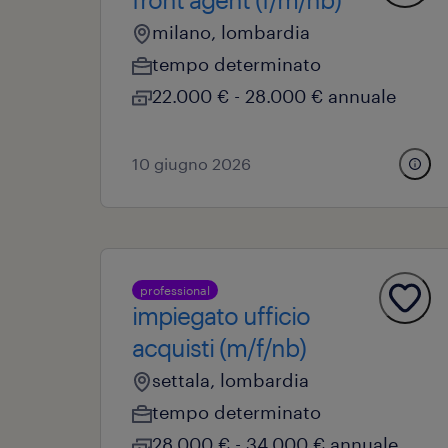
milano, lombardia
tempo determinato
22.000 € - 28.000 € annuale
10 giugno 2026
professional
impiegato ufficio
acquisti (m/f/nb)
settala, lombardia
tempo determinato
28.000 € - 34.000 € annuale