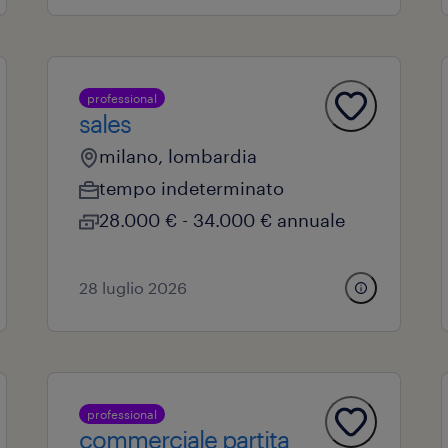
professional
sales
milano, lombardia
tempo indeterminato
28.000 € - 34.000 € annuale
28 luglio 2026
professional
commerciale partita