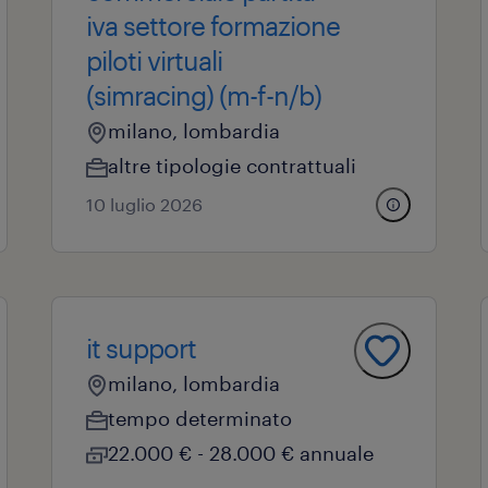
iva settore formazione
piloti virtuali
(simracing) (m-f-n/b)
milano, lombardia
altre tipologie contrattuali
10 luglio 2026
it support
milano, lombardia
tempo determinato
22.000 € - 28.000 € annuale