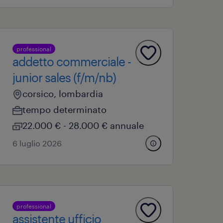
professional
addetto commerciale -
junior sales (f/m/nb)
corsico, lombardia
tempo determinato
22.000 € - 28.000 € annuale
6 luglio 2026
professional
assistente ufficio