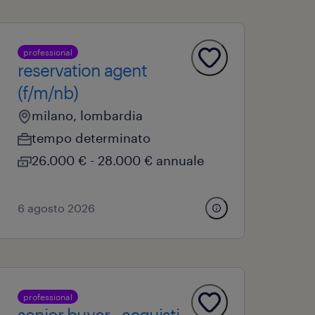
professional
reservation agent
(f/m/nb)
milano, lombardia
tempo determinato
26.000 € - 28.000 € annuale
6 agosto 2026
professional
senior buyer - acquisti