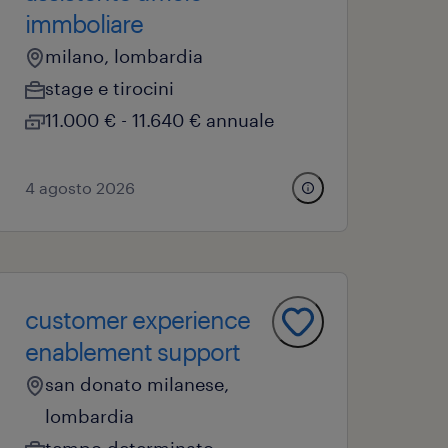
immboliare
milano, lombardia
stage e tirocini
11.000 € - 11.640 € annuale
4 agosto 2026
customer experience
enablement support
san donato milanese,
lombardia