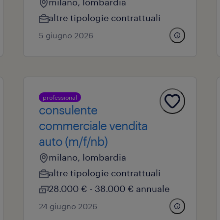
milano, lombardia
altre tipologie contrattuali
5 giugno 2026
professional
consulente
commerciale vendita
auto (m/f/nb)
milano, lombardia
altre tipologie contrattuali
28.000 € - 38.000 € annuale
24 giugno 2026