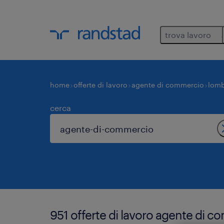
trova lavoro
home
offerte di lavoro
agente di commercio
lomb
cerca
951 offerte di lavoro agente di c