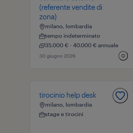
(referente vendite di
zona)
milano, lombardia
tempo indeterminato
35.000 € - 40.000 € annuale
30 giugno 2026
tirocinio help desk
milano, lombardia
stage e tirocini