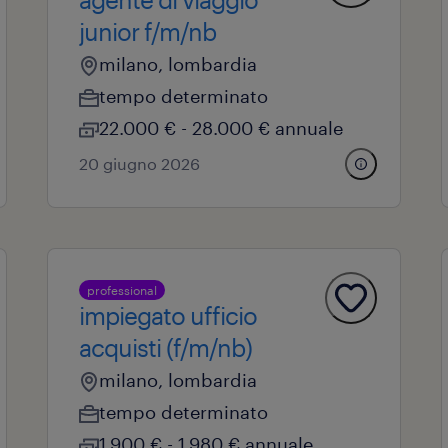
junior f/m/nb
milano, lombardia
tempo determinato
22.000 € - 28.000 € annuale
20 giugno 2026
professional
impiegato ufficio
acquisti (f/m/nb)
milano, lombardia
tempo determinato
1.900 € - 1.980 € annuale