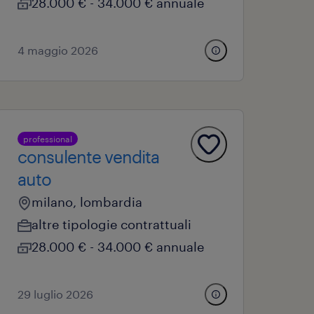
28.000 € - 34.000 € annuale
4 maggio 2026
professional
consulente vendita
auto
milano, lombardia
altre tipologie contrattuali
28.000 € - 34.000 € annuale
29 luglio 2026