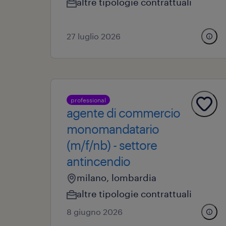
altre tipologie contrattuali
27 luglio 2026
professional
agente di commercio
monomandatario
(m/f/nb) - settore
antincendio
milano, lombardia
altre tipologie contrattuali
8 giugno 2026