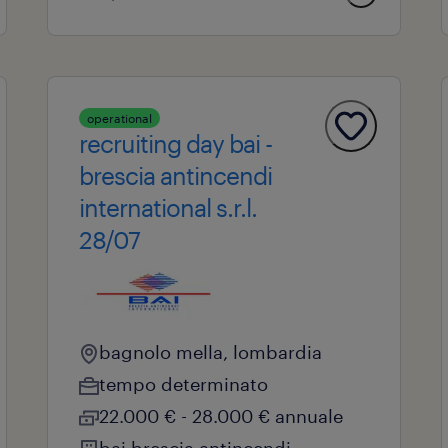
operational
recruiting day bai -
brescia antincendi
international s.r.l.
28/07
bagnolo mella, lombardia
tempo determinato
22.000 € - 28.000 € annuale