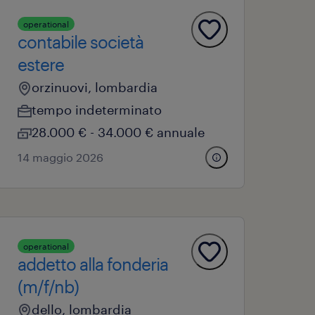
operational
contabile società
estere
orzinuovi, lombardia
tempo indeterminato
28.000 € - 34.000 € annuale
14 maggio 2026
operational
addetto alla fonderia
(m/f/nb)
dello, lombardia