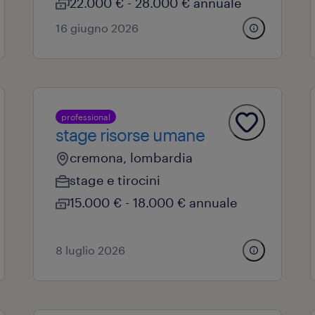
22.000 € - 28.000 € annuale
16 giugno 2026
professional
stage risorse umane
cremona, lombardia
stage e tirocini
15.000 € - 18.000 € annuale
8 luglio 2026