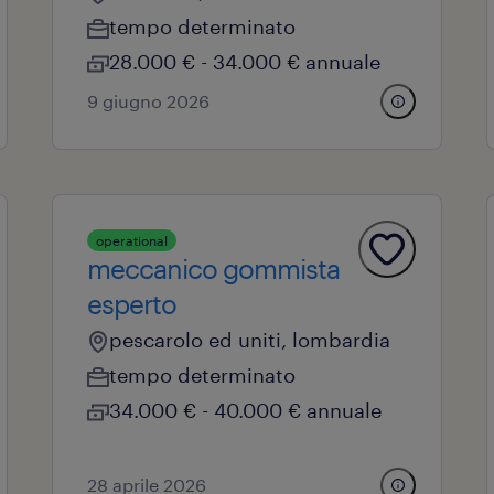
tempo determinato
28.000 € - 34.000 € annuale
9 giugno 2026
operational
meccanico gommista
esperto
pescarolo ed uniti, lombardia
tempo determinato
34.000 € - 40.000 € annuale
28 aprile 2026