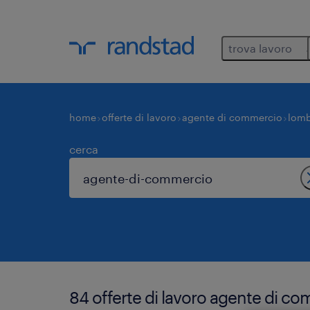
trova lavoro
home
offerte di lavoro
agente di commercio
lomb
cerca
84 offerte di lavoro agente di c