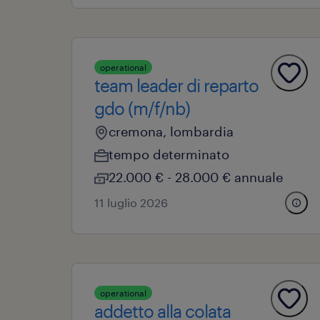
operational
team leader di reparto
gdo (m/f/nb)
cremona, lombardia
tempo determinato
22.000 € - 28.000 € annuale
11 luglio 2026
operational
addetto alla colata