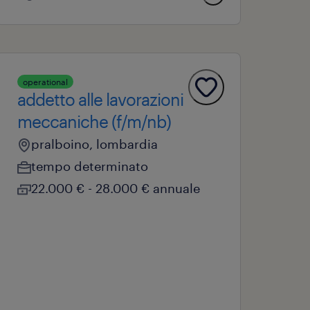
operational
addetto alle lavorazioni
meccaniche (f/m/nb)
pralboino, lombardia
tempo determinato
22.000 € - 28.000 € annuale