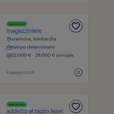
operational
magazziniere
cremona, lombardia
tempo determinato
22.000 € - 28.000 € annuale
4 agosto 2026
operational
addetto al taglio laser