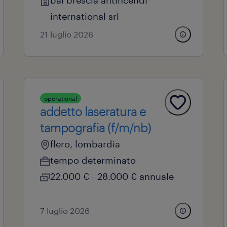
bai brescia antincendi
international srl
21 luglio 2026
operational
addetto laseratura e
tampografia (f/m/nb)
flero, lombardia
tempo determinato
22.000 € - 28.000 € annuale
7 luglio 2026