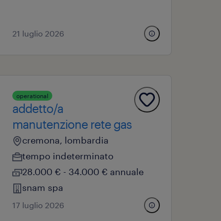
21 luglio 2026
operational
addetto/a
manutenzione rete gas
cremona, lombardia
tempo indeterminato
28.000 € - 34.000 € annuale
snam spa
17 luglio 2026