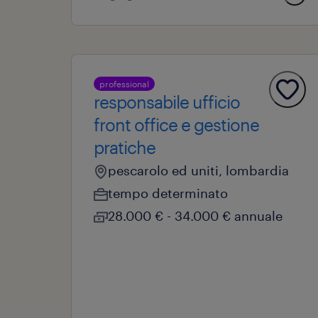
professional
responsabile ufficio
front office e gestione
pratiche
pescarolo ed uniti, lombardia
tempo determinato
28.000 € - 34.000 € annuale