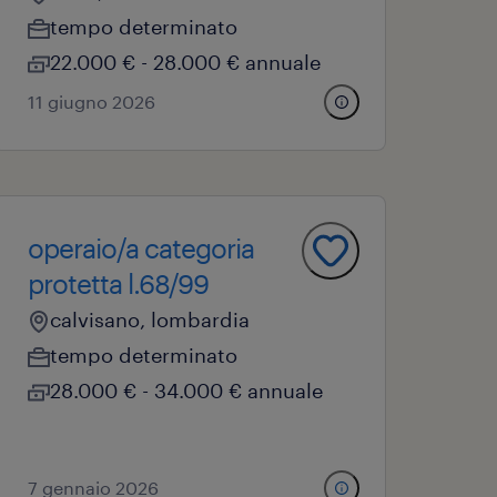
tempo determinato
22.000 € - 28.000 € annuale
11 giugno 2026
operaio/a categoria
protetta l.68/99
calvisano, lombardia
tempo determinato
28.000 € - 34.000 € annuale
7 gennaio 2026