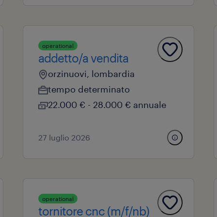
operational
addetto/a vendita
orzinuovi, lombardia
tempo determinato
22.000 € - 28.000 € annuale
27 luglio 2026
operational
tornitore cnc (m/f/nb)