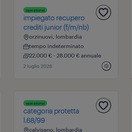
operational
impiegato recupero
crediti junior (f/m/nb)
orzinuovi, lombardia
tempo indeterminato
22.000 € - 28.000 € annuale
2 luglio 2026
operational
categoria protetta
l.68/99
calvisano, lombardia