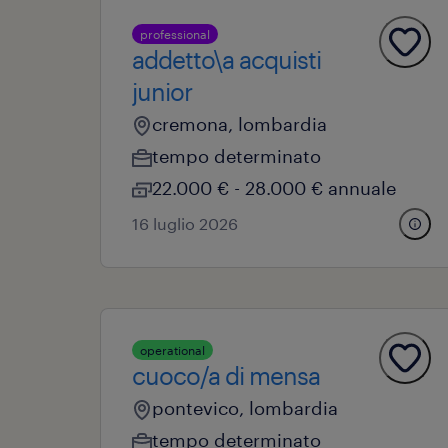
professional
addetto\a acquisti
junior
cremona, lombardia
tempo determinato
22.000 € - 28.000 € annuale
16 luglio 2026
operational
cuoco/a di mensa
pontevico, lombardia
tempo determinato