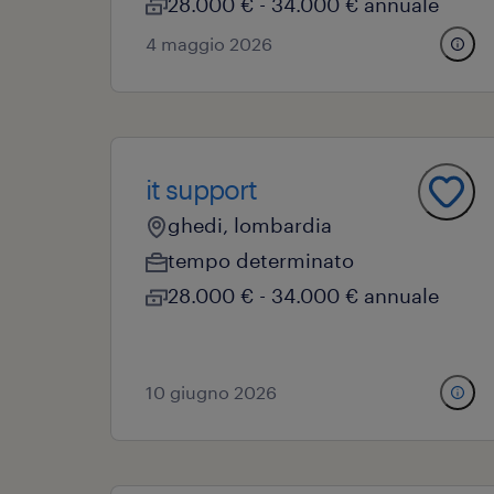
28.000 € - 34.000 € annuale
4 maggio 2026
it support
ghedi, lombardia
tempo determinato
28.000 € - 34.000 € annuale
10 giugno 2026