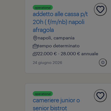
operational
addetto alle cassa p/t
20h ( f/m/nb) napoli
afragola
napoli, campania
tempo determinato
22.000 € - 28.000 € annuale
24 giugno 2026
operational
cameriere junior o
senior bistrot