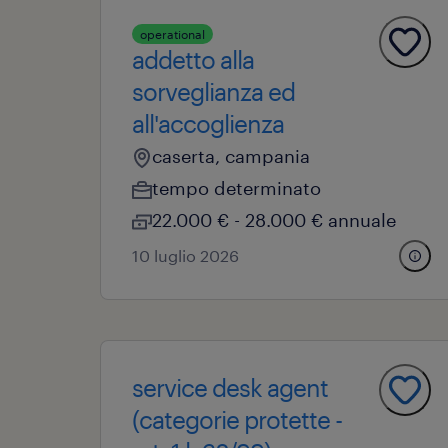
operational
addetto alla
sorveglianza ed
all'accoglienza
caserta, campania
tempo determinato
22.000 € - 28.000 € annuale
10 luglio 2026
service desk agent
(categorie protette -