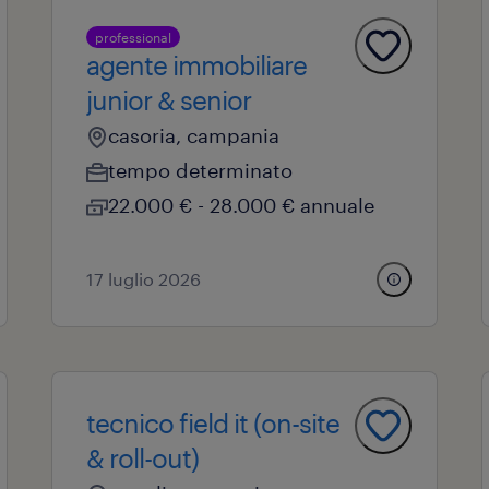
professional
agente immobiliare
junior & senior
casoria, campania
tempo determinato
22.000 € - 28.000 € annuale
17 luglio 2026
tecnico field it (on-site
& roll-out)