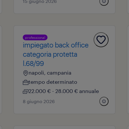
15 giugno 2026
professional
impiegato back office
categoria protetta
l.68/99
napoli, campania
tempo determinato
22.000 € - 28.000 € annuale
8 giugno 2026