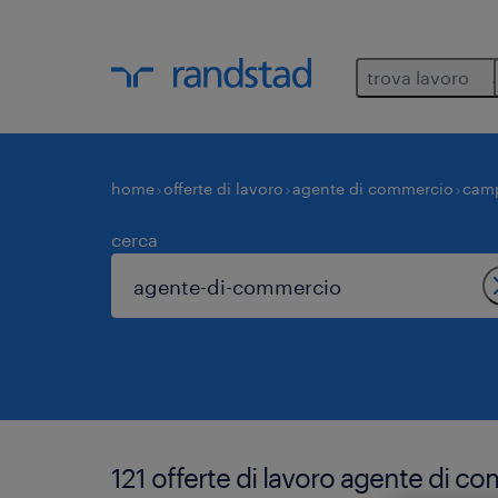
trova lavoro
home
offerte di lavoro
agente di commercio
cam
cerca
121 offerte di lavoro agente di c