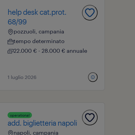
help desk cat.prot.
68/99
pozzuoli, campania
tempo determinato
22.000 € - 28.000 € annuale
1 luglio 2026
operational
add. biglietteria napoli
napoli, campania