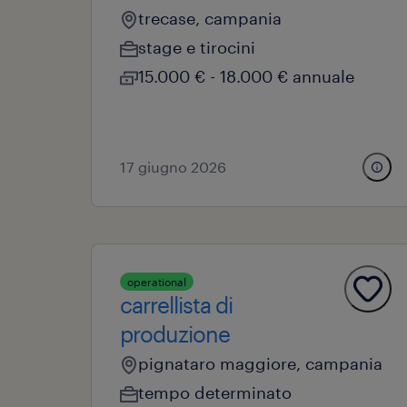
trecase, campania
stage e tirocini
15.000 € - 18.000 € annuale
17 giugno 2026
operational
carrellista di
produzione
pignataro maggiore, campania
tempo determinato