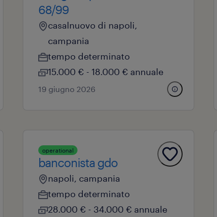
68/99
casalnuovo di napoli,
campania
tempo determinato
15.000 € - 18.000 € annuale
19 giugno 2026
operational
banconista gdo
napoli, campania
tempo determinato
28.000 € - 34.000 € annuale