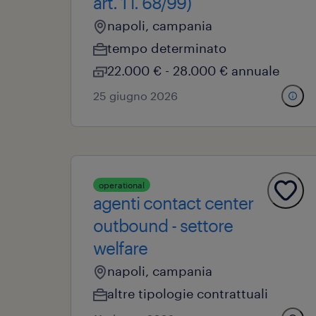
art. 1 l. 68/99)
napoli, campania
tempo determinato
22.000 € - 28.000 € annuale
25 giugno 2026
operational
agenti contact center
outbound - settore
welfare
napoli, campania
altre tipologie contrattuali