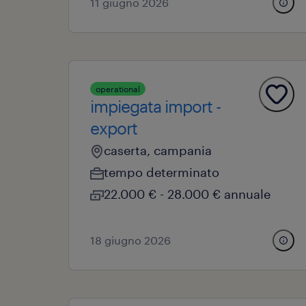
11 giugno 2026
operational
impiegata import -
export
caserta, campania
tempo determinato
22.000 € - 28.000 € annuale
18 giugno 2026