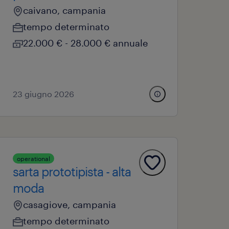
caivano, campania
tempo determinato
22.000 € - 28.000 € annuale
23 giugno 2026
operational
sarta prototipista - alta
moda
casagiove, campania
tempo determinato