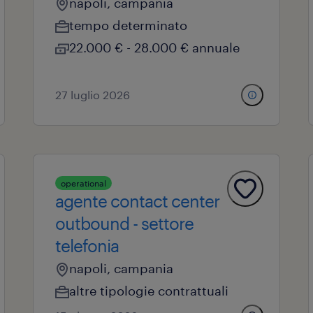
napoli, campania
tempo determinato
22.000 € - 28.000 € annuale
27 luglio 2026
operational
agente contact center
outbound - settore
telefonia
napoli, campania
altre tipologie contrattuali