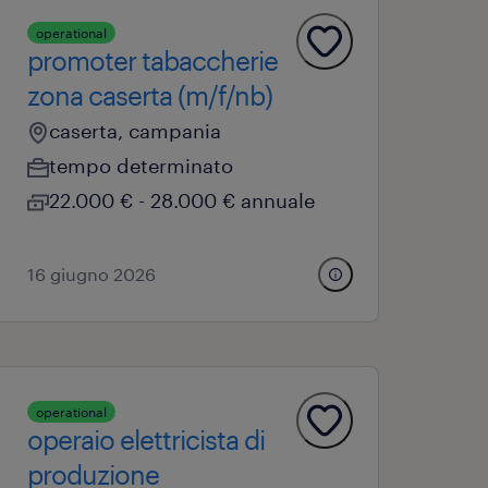
operational
promoter tabaccherie
zona caserta (m/f/nb)
caserta, campania
tempo determinato
22.000 € - 28.000 € annuale
16 giugno 2026
operational
operaio elettricista di
produzione