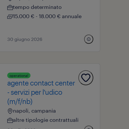
tempo determinato
15.000 € - 18.000 € annuale
30 giugno 2026
operational
agente contact center
- servizi per l'udico
(m/f/nb)
napoli, campania
altre tipologie contrattuali