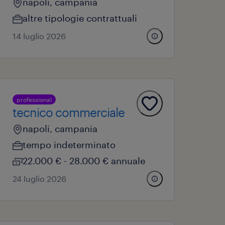
napoli, campania
altre tipologie contrattuali
14 luglio 2026
professional
tecnico commerciale
napoli, campania
tempo indeterminato
22.000 € - 28.000 € annuale
24 luglio 2026