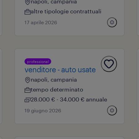
napoli, campania
altre tipologie contrattuali
17 aprile 2026
professional
venditore - auto usate
napoli, campania
tempo determinato
28.000 € - 34.000 € annuale
19 giugno 2026