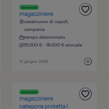
operational
magazziniere
casalnuovo di napoli,
campania
tempo determinato
15.000 € - 18.000 € annuale
15 giugno 2026
operational
magazziniere
categoria protetta l