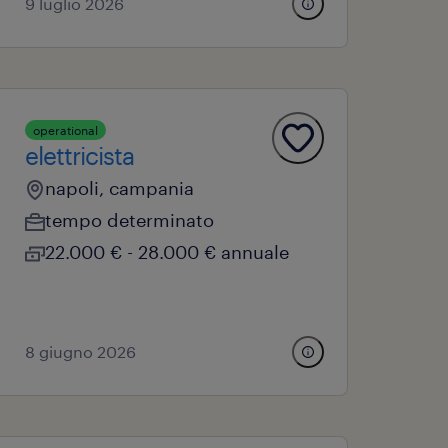
9 luglio 2026
operational
elettricista
napoli, campania
tempo determinato
22.000 € - 28.000 € annuale
8 giugno 2026