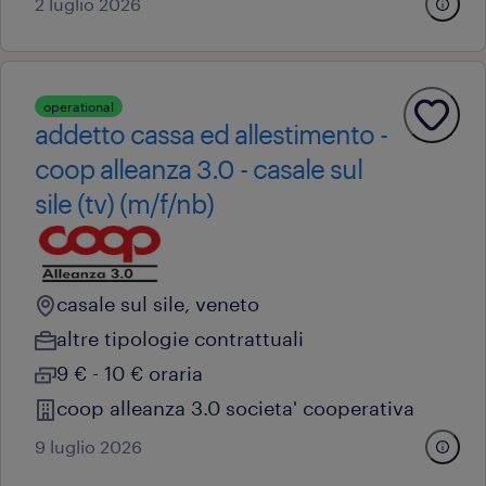
2 luglio 2026
operational
addetto cassa ed allestimento -
coop alleanza 3.0 - casale sul
sile (tv) (m/f/nb)
casale sul sile, veneto
altre tipologie contrattuali
9 € - 10 € oraria
coop alleanza 3.0 societa' cooperativa
9 luglio 2026