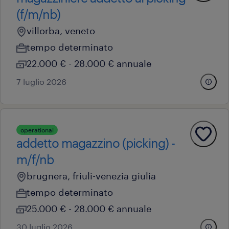
(f/m/nb)
villorba, veneto
tempo determinato
22.000 € - 28.000 € annuale
7 luglio 2026
operational
addetto magazzino (picking) -
m/f/nb
brugnera, friuli-venezia giulia
tempo determinato
25.000 € - 28.000 € annuale
30 luglio 2026