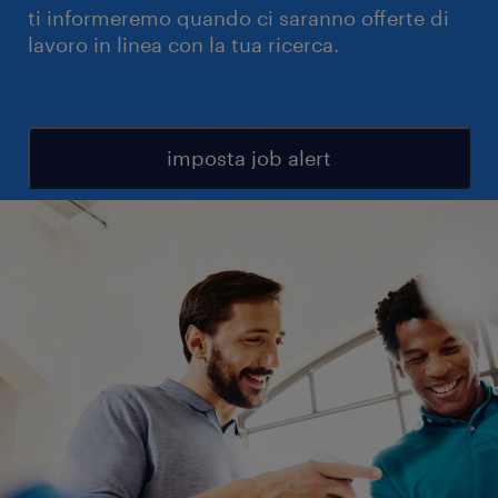
ti informeremo quando ci saranno offerte di
lavoro in linea con la tua ricerca.
imposta job alert