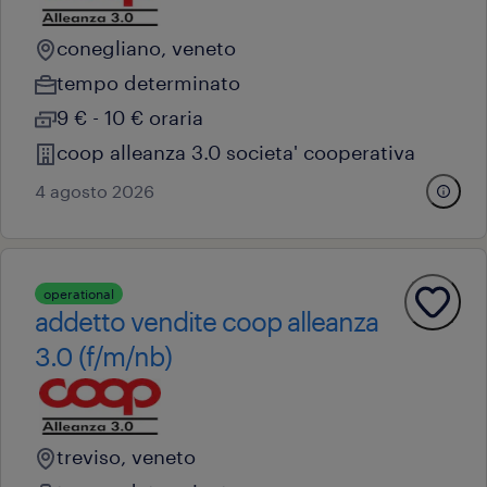
conegliano, veneto
tempo determinato
9 € - 10 € oraria
coop alleanza 3.0 societa' cooperativa
4 agosto 2026
operational
addetto vendite coop alleanza
3.0 (f/m/nb)
treviso, veneto