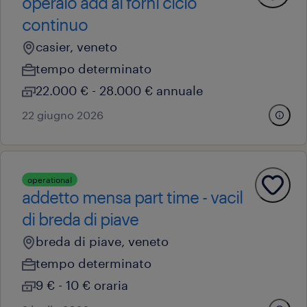
operaio add ai forni ciclo
continuo
casier, veneto
tempo determinato
22.000 € - 28.000 € annuale
22 giugno 2026
operational
addetto mensa part time - vacil
di breda di piave
breda di piave, veneto
tempo determinato
9 € - 10 € oraria