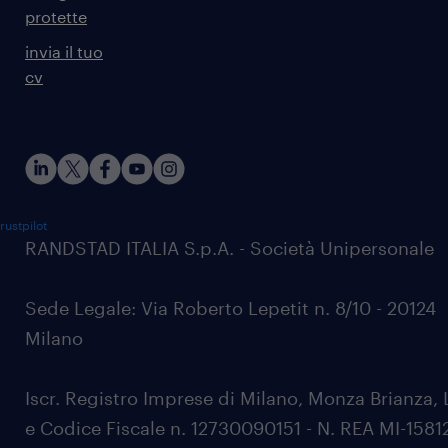
protette
invia il tuo
cv
rustpilot
RANDSTAD ITALIA S.p.A. - Società Unipersonale
Sede Legale: Via Roberto Lepetit n. 8/10 - 20124
Milano
Iscr. Registro Imprese di Milano, Monza Brianza, 
e Codice Fiscale n. 12730090151 - N. REA MI-1581