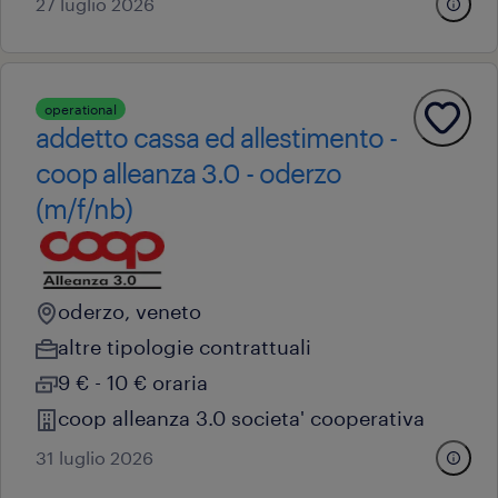
27 luglio 2026
operational
addetto cassa ed allestimento -
coop alleanza 3.0 - oderzo
(m/f/nb)
oderzo, veneto
altre tipologie contrattuali
9 € - 10 € oraria
coop alleanza 3.0 societa' cooperativa
31 luglio 2026