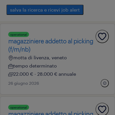
salva la ricerca e ricevi job alert
operational
magazziniere addetto al picking
(f/m/nb)
motta di livenza, veneto
tempo determinato
22.000 € - 28.000 € annuale
26 giugno 2026
operational
magazziniere addetto al picking