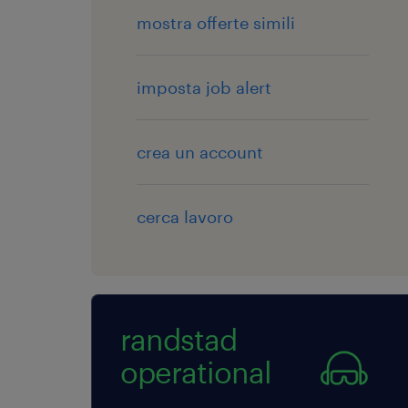
mostra offerte simili
imposta job alert
crea un account
cerca lavoro
randstad
operational