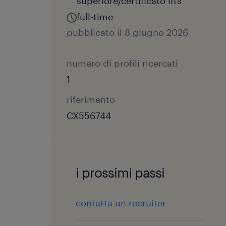
superiore/certificato ifts
full-time
pubblicato il 8 giugno 2026
numero di profili ricercati
1
riferimento
CX556744
i prossimi passi
contatta un recruiter