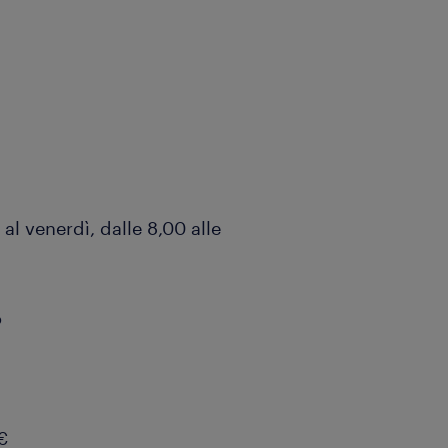
 al venerdì, dalle 8,00 alle
o
€