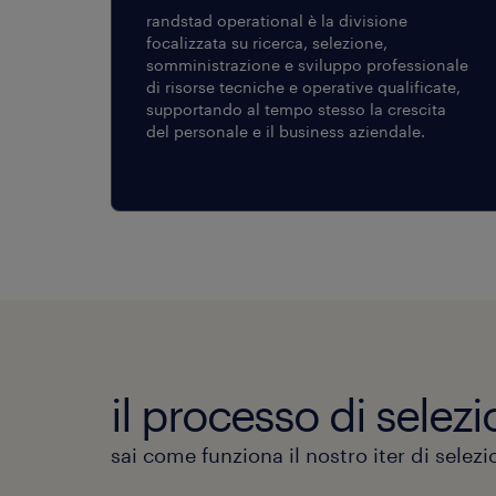
randstad operational è la divisione
focalizzata su ricerca, selezione,
somministrazione e sviluppo professionale
di risorse tecniche e operative qualificate,
supportando al tempo stesso la crescita
del personale e il business aziendale.
il processo di selezi
sai come funziona il nostro iter di selez