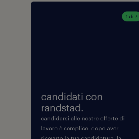
1 di 7
candidati con
randstad.
candidarsi alle nostre offerte di
lavoro è semplice. dopo aver
ricevuto la tua candidatura, la