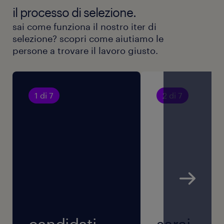
il processo di selezione.
sai come funziona il nostro iter di
selezione? scopri come aiutiamo le
persone a trovare il lavoro giusto.
1 di 7
2 di 7