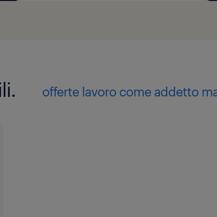
li.
offerte lavoro come addetto ma