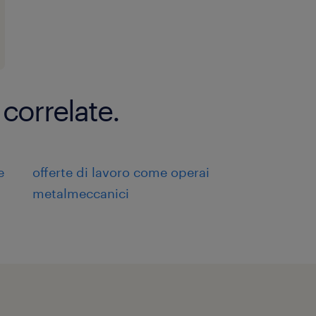
 correlate.
e
offerte di lavoro come operai
metalmeccanici