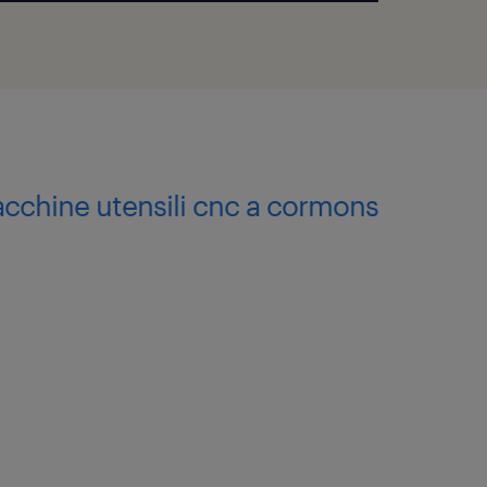
cchine utensili cnc a cormons