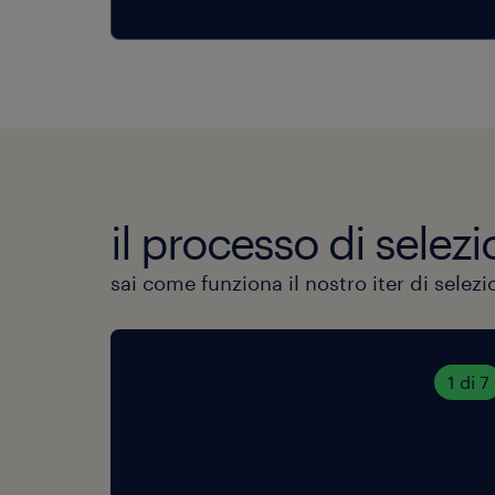
il processo di selezi
sai come funziona il nostro iter di selez
1 di 7