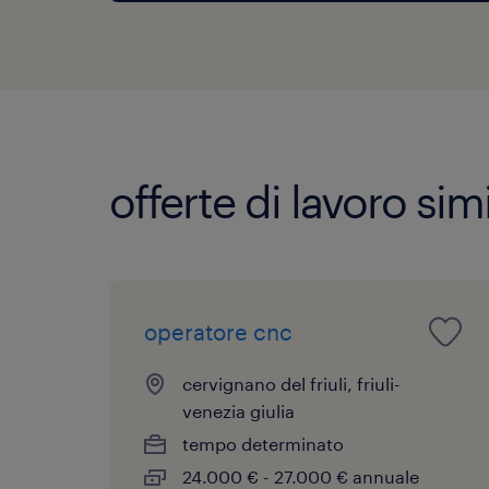
offerte di lavoro simi
operatore cnc
cervignano del friuli, friuli-
venezia giulia
tempo determinato
24.000 € - 27.000 € annuale