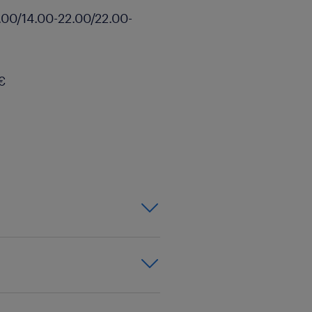
4.00/14.00-22.00/22.00-
€
C;