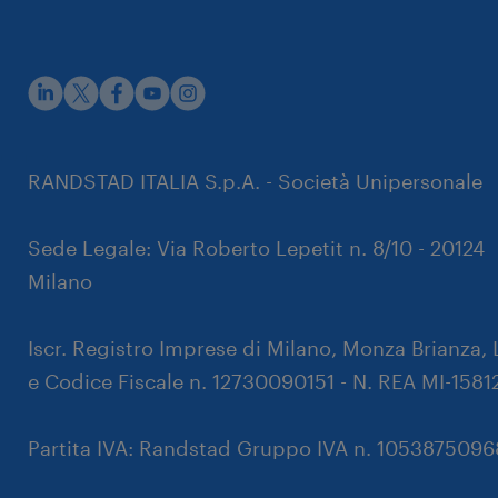
rustpilot
RANDSTAD ITALIA S.p.A. - Società Unipersonale
Sede Legale: Via Roberto Lepetit n. 8/10 - 20124
Milano
Iscr. Registro Imprese di Milano, Monza Brianza, 
e Codice Fiscale n. 12730090151 - N. REA MI-1581
Partita IVA: Randstad Gruppo IVA n. 105387509