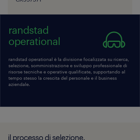
dei dati (GDPR).
randstad
operational
randstad operational è la divisione focalizzata su ricerca,
selezione, somministrazione e sviluppo professionale di
risorse tecniche e operative qualificate, supportando al
tempo stesso la crescita del personale e il business
aziendale.
il processo di selezione.