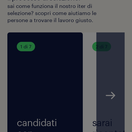
sai come funziona il nostro iter di
selezione? scopri come aiutiamo le
persone a trovare il lavoro giusto.
1 di 7
2 di 7
candidati
sarai