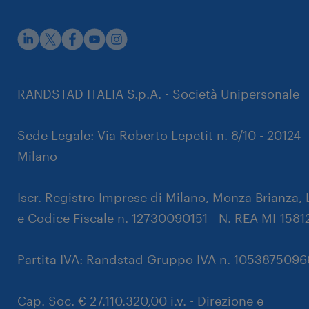
rustpilot
RANDSTAD ITALIA S.p.A. - Società Unipersonale
Sede Legale: Via Roberto Lepetit n. 8/10 - 20124
Milano
Iscr. Registro Imprese di Milano, Monza Brianza, 
e Codice Fiscale n. 12730090151 - N. REA MI-1581
Partita IVA: Randstad Gruppo IVA n. 105387509
Cap. Soc. € 27.110.320,00 i.v. - Direzione e