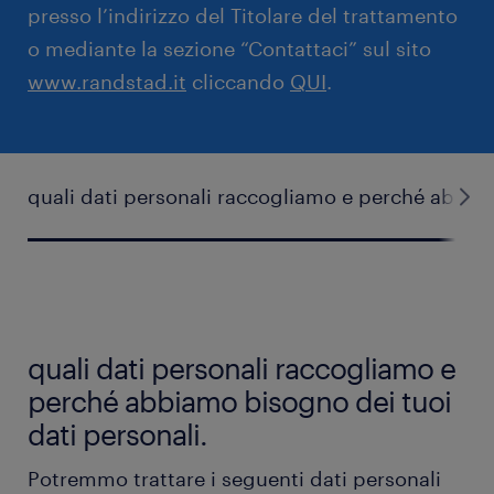
presso l’indirizzo del Titolare del trattamento
o mediante la sezione “Contattaci” sul sito
www.randstad.it
cliccando
QUI
.
quali dati personali raccogliamo e perché abbiam
quali dati personali raccogliamo e
perché abbiamo bisogno dei tuoi
dati personali.
Potremmo trattare i seguenti dati personali