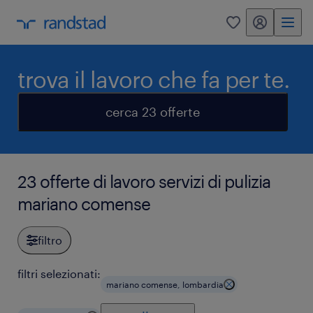
my randstad
0
trova il lavoro che fa per te.
cerca 23 offerte
23 offerte di lavoro servizi di pulizia
mariano comense
filtro
filtri selezionati:
mariano comense, lombardia