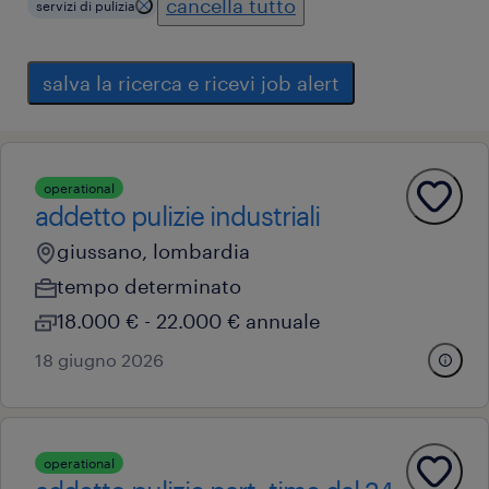
cancella tutto
servizi di pulizia
salva la ricerca e ricevi job alert
operational
addetto pulizie industriali
giussano, lombardia
tempo determinato
18.000 € - 22.000 € annuale
18 giugno 2026
operational