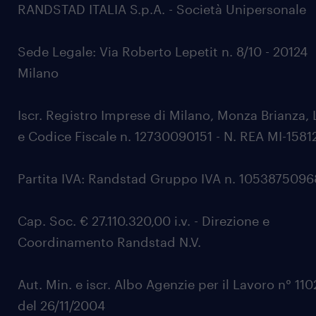
RANDSTAD ITALIA S.p.A. - Società Unipersonale
Sede Legale: Via Roberto Lepetit n. 8/10 - 20124
Milano
Iscr. Registro Imprese di Milano, Monza Brianza, 
e Codice Fiscale n. 12730090151 - N. REA MI-1581
Partita IVA: Randstad Gruppo IVA n. 105387509
Cap. Soc. € 27.110.320,00 i.v. - Direzione e
Coordinamento Randstad N.V.
Aut. Min. e iscr. Albo Agenzie per il Lavoro n° 11
del 26/11/2004