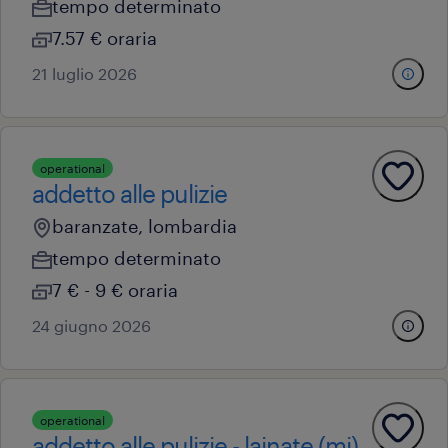
tempo determinato
7.57 € oraria
21 luglio 2026
operational
addetto alle pulizie
baranzate, lombardia
tempo determinato
7 € - 9 € oraria
24 giugno 2026
operational
addetto alle pulizie - lainate (mi)