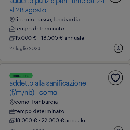
addetto pulizie part -time dal 24
al 28 agosto
fino mornasco, lombardia
tempo determinato
15.000 € - 18.000 € annuale
27 luglio 2026
operational
addetto alla sanificazione
(f/m/nb) - como
como, lombardia
tempo determinato
18.000 € - 22.000 € annuale