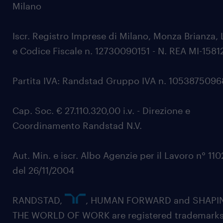
Milano
Iscr. Registro Imprese di Milano, Monza Brianza, 
e Codice Fiscale n. 12730090151 - N. REA MI-1581
Partita IVA: Randstad Gruppo IVA n. 105387509
Cap. Soc. € 27.110.320,00 i.v. - Direzione e
Coordinamento Randstad N.V.
Aut. Min. e iscr. Albo Agenzie per il Lavoro n° 11
del 26/11/2004
RANDSTAD,
, HUMAN FORWARD and SHAPI
THE WORLD OF WORK are registered trademarks