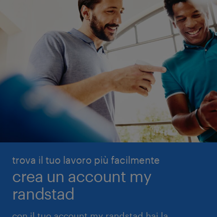
trova il tuo lavoro più facilmente
crea un account my
randstad
con il tuo account my randstad hai la