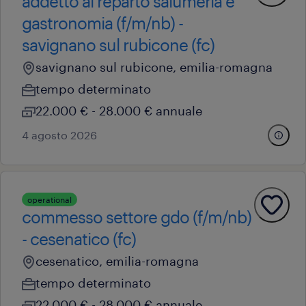
addetto al reparto salumeria e
gastronomia (f/m/nb) -
savignano sul rubicone (fc)
savignano sul rubicone, emilia-romagna
tempo determinato
22.000 € - 28.000 € annuale
4 agosto 2026
operational
commesso settore gdo (f/m/nb)
- cesenatico (fc)
cesenatico, emilia-romagna
tempo determinato
22.000 € - 28.000 € annuale