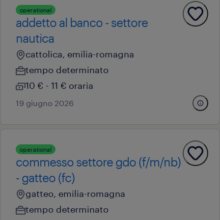
operational
addetto al banco - settore
nautica
cattolica, emilia-romagna
tempo determinato
10 € - 11 € oraria
19 giugno 2026
operational
commesso settore gdo (f/m/nb)
- gatteo (fc)
gatteo, emilia-romagna
tempo determinato