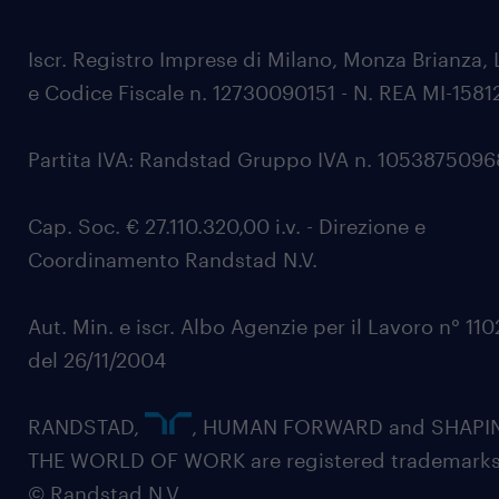
Iscr. Registro Imprese di Milano, Monza Brianza, 
e Codice Fiscale n. 12730090151 - N. REA MI-1581
Partita IVA: Randstad Gruppo IVA n. 105387509
Cap. Soc. € 27.110.320,00 i.v. - Direzione e
Coordinamento Randstad N.V.
Aut. Min. e iscr. Albo Agenzie per il Lavoro n° 11
del 26/11/2004
RANDSTAD,
, HUMAN FORWARD and SHAPI
THE WORLD OF WORK are registered trademarks
© Randstad N.V.