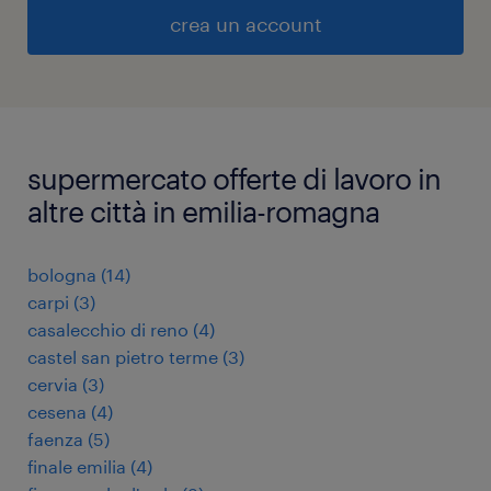
crea un account
supermercato offerte di lavoro in
altre città in emilia-romagna
bologna
(
14
)
carpi
(
3
)
casalecchio di reno
(
4
)
castel san pietro terme
(
3
)
cervia
(
3
)
cesena
(
4
)
faenza
(
5
)
finale emilia
(
4
)