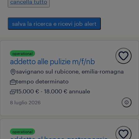
cancella tutto
salva la ricerca e ricevi job alert
operational
addetto alle pulizie m/f/nb
savignano sul rubicone, emilia-romagna
tempo determinato
15.000 € - 18.000 € annuale
8 luglio 2026
operational