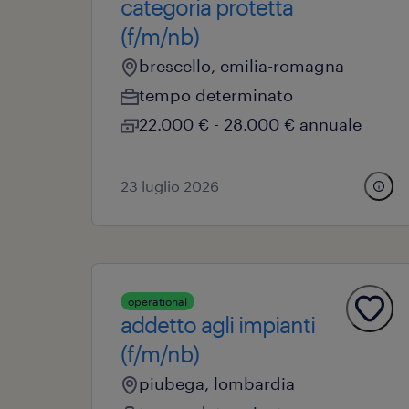
categoria protetta
(f/m/nb)
brescello, emilia-romagna
tempo determinato
22.000 € - 28.000 € annuale
23 luglio 2026
operational
addetto agli impianti
(f/m/nb)
piubega, lombardia