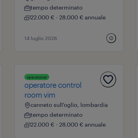
tempo determinato
22.000 € - 28.000 € annuale
14 luglio 2026
operational
operatore control
room vim
canneto sull'oglio, lombardia
tempo determinato
22.000 € - 28.000 € annuale