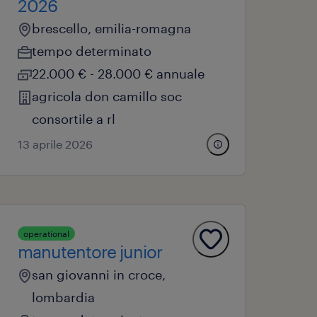
2026
brescello, emilia-romagna
tempo determinato
22.000 € - 28.000 € annuale
agricola don camillo soc
consortile a rl
13 aprile 2026
operational
manutentore junior
san giovanni in croce,
lombardia