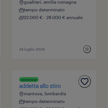
gualtieri, emilia-romagna
tempo determinato
22.000 € - 28.000 € annuale
24 luglio 2026
operational
addetta allo stiro
mantova, lombardia
tempo determinato