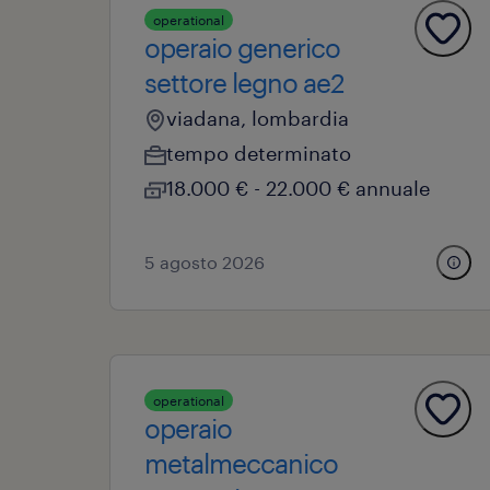
operational
operaio generico
settore legno ae2
viadana, lombardia
tempo determinato
18.000 € - 22.000 € annuale
5 agosto 2026
operational
operaio
metalmeccanico