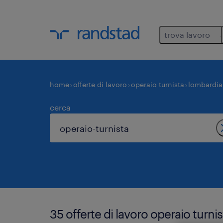
trova lavoro
home
offerte di lavoro
operaio turnista
lombardia
cerca
35 offerte di lavoro operaio turni