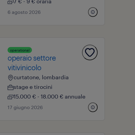
7 € - 9 € oraria
6 agosto 2026
operational
operaio settore
vitivinicolo
curtatone, lombardia
stage e tirocini
15.000 € - 18.000 € annuale
17 giugno 2026