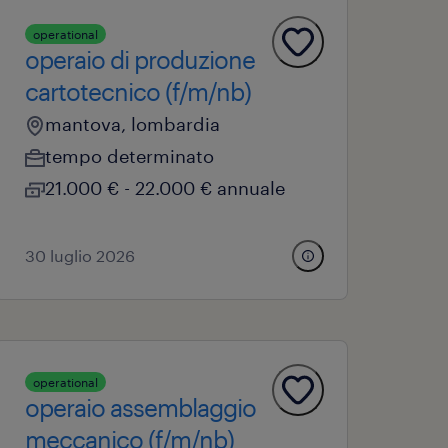
operational
operaio di produzione
cartotecnico (f/m/nb)
mantova, lombardia
tempo determinato
21.000 € - 22.000 € annuale
30 luglio 2026
operational
operaio assemblaggio
meccanico (f/m/nb)