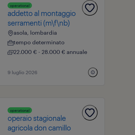
operational
addetto al montaggio
serramenti (m\f\nb)
asola, lombardia
tempo determinato
22.000 € - 28.000 € annuale
9 luglio 2026
operational
operaio stagionale
agricola don camillo