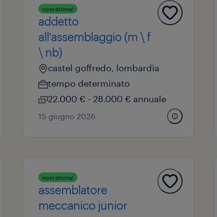
operational
addetto
all'assemblaggio (m \ f
\ nb)
castel goffredo, lombardia
tempo determinato
22.000 € - 28.000 € annuale
15 giugno 2026
operational
assemblatore
meccanico junior