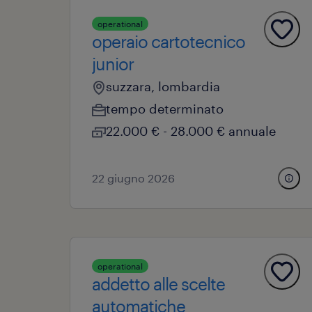
operational
operaio cartotecnico
junior
suzzara, lombardia
tempo determinato
22.000 € - 28.000 € annuale
22 giugno 2026
operational
addetto alle scelte
automatiche