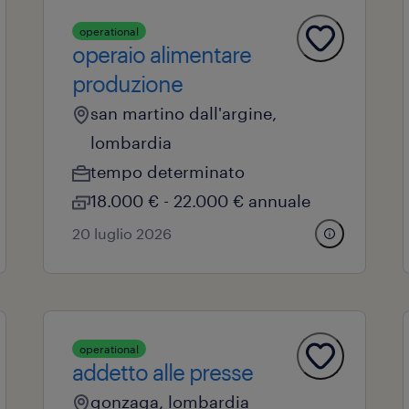
operational
operaio alimentare
produzione
san martino dall'argine,
lombardia
tempo determinato
18.000 € - 22.000 € annuale
20 luglio 2026
operational
addetto alle presse
gonzaga, lombardia