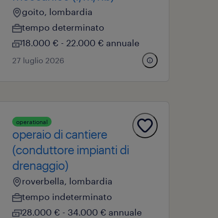
goito, lombardia
tempo determinato
18.000 € - 22.000 € annuale
27 luglio 2026
operational
operaio di cantiere
(conduttore impianti di
drenaggio)
roverbella, lombardia
tempo indeterminato
28.000 € - 34.000 € annuale