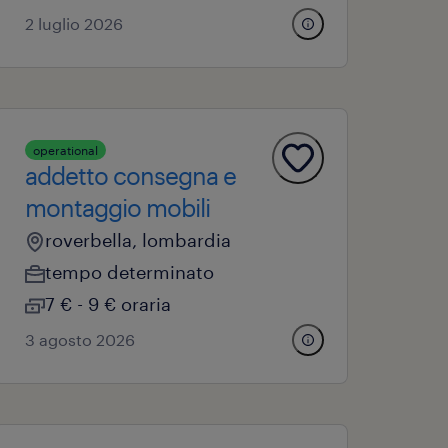
2 luglio 2026
operational
addetto consegna e
montaggio mobili
roverbella, lombardia
tempo determinato
7 € - 9 € oraria
3 agosto 2026