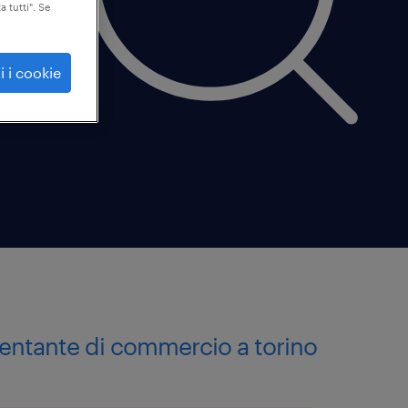
a tutti". Se
i i cookie
sentante di commercio a torino