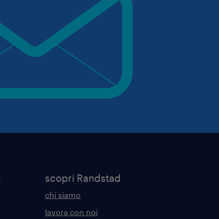
e
scopri Randstad
chi siamo
lavora con noi