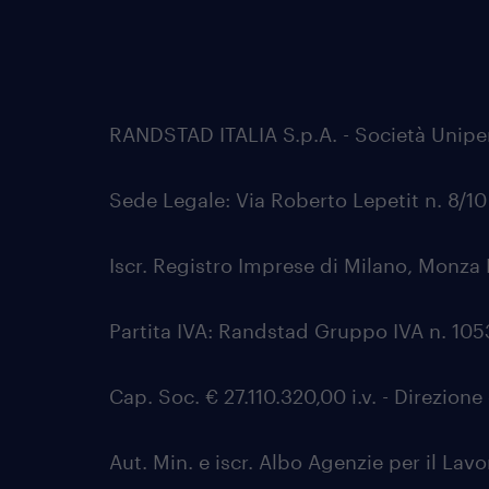
RANDSTAD ITALIA S.p.A. - Società Unip
Sede Legale: Via Roberto Lepetit n. 8/1
Iscr. Registro Imprese di Milano, Monza 
Partita IVA: Randstad Gruppo IVA n. 1
Cap. Soc. € 27.110.320,00 i.v. - Direzio
Aut. Min. e iscr. Albo Agenzie per il Lav