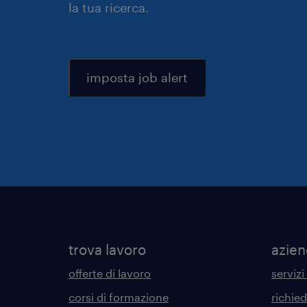
la tua ricerca.
imposta job alert
trova lavoro
azie
offerte di lavoro
servizi
corsi di formazione
richie