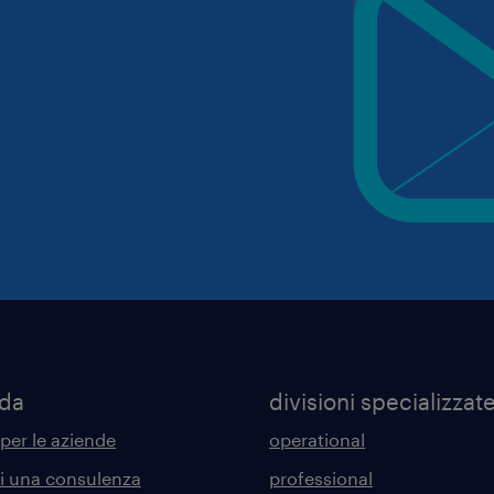
nda
divisioni specializzat
 per le aziende
operational
di una consulenza
professional