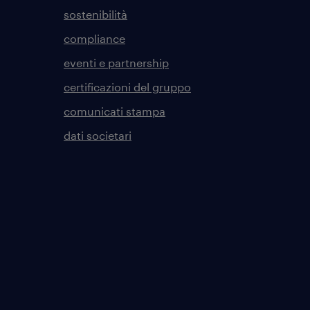
sostenibilità
compliance
eventi e partnership
certificazioni del gruppo
comunicati stampa
dati societari