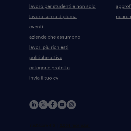
lavoro per studenti e non solo
approf
lavoro senza diploma
ricerc
eventi
aziende che assumono
lavori più richiesti
politiche attive
categorie protette
invia il tuo cv