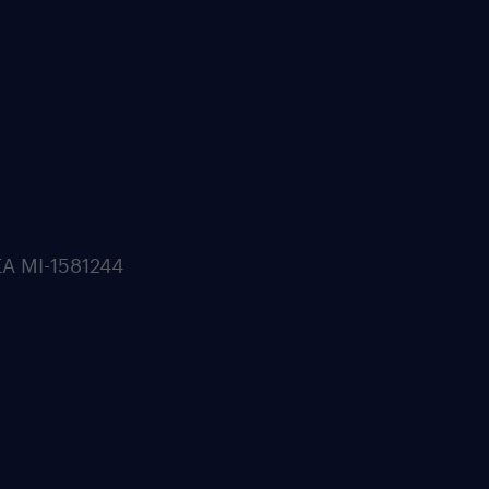
REA MI-1581244