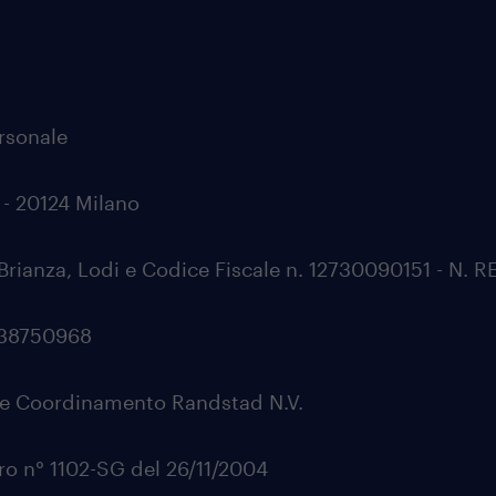
ersonale
0 - 20124 Milano
Brianza, Lodi e Codice Fiscale n. 12730090151 - N. 
0538750968
ne e Coordinamento Randstad N.V.
oro n° 1102-SG del 26/11/2004