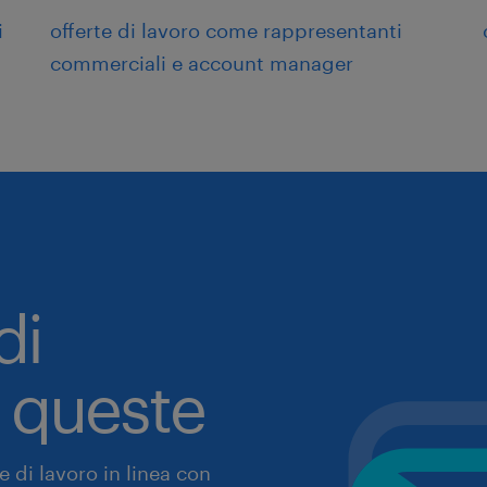
i
offerte di lavoro come rappresentanti
commerciali e account manager
di
a queste
 di lavoro in linea con