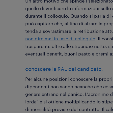
Un altro motivo che spinge i selezionato
quello di verificare le informazioni sullo
durante il colloquio. Quando si parla di 
può capitare che, al fine di alzare la pr
tenda a sovrastimare la retribuzione attu
non dire mai in fase di colloquio
. Il con
trasparenti: oltre allo stipendio netto
eventuali benefit, buoni pasto e premi a
conoscere la RAL del candidato.
Per alcune posizioni conoscere la propri
dipendenti non sanno neanche che cosa 
genere entrano nel panico. L’acronimo d
lorda” e si ottiene moltiplicando lo sti
di mensilità previste dal contratto. Il ca