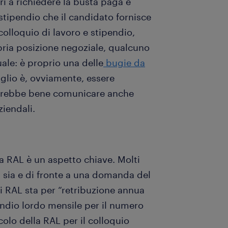
ri a richiedere la busta paga è
 stipendio che il candidato fornisce
colloquio di lavoro e stipendio,
opria posizione negoziale, qualcuno
ale: è proprio una delle
bugie da
siglio è, ovviamente, essere
, sarebbe bene comunicare anche
ziendali.
a RAL è un aspetto chiave. Molti
sia e di fronte a una domanda del
i RAL sta per “retribuzione annua
pendio lordo mensile per il numero
lcolo della RAL per il colloquio