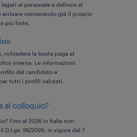
i legati al personale e definire al
 arrivare conoscendo già il proprio
e più forte.
dato.
i, richiedere la busta paga al
licy interna. Le informazioni
profilo del candidato e
 tutti i profili valutati.
a al colloquio?
o? Fino al 2026 in Italia non
l D.Lgs. 96/2026, in vigore dal 7