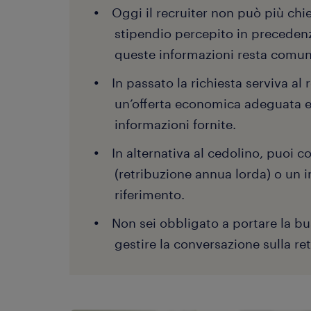
Oggi il recruiter non può più chi
stipendio percepito in precedenz
queste informazioni resta comun
In passato la richiesta serviva al
un’offerta economica adeguata e 
informazioni fornite.
In alternativa al cedolino, puoi 
(retribuzione annua lorda) o un in
riferimento.
Non sei obbligato a portare la bu
gestire la conversazione sulla re