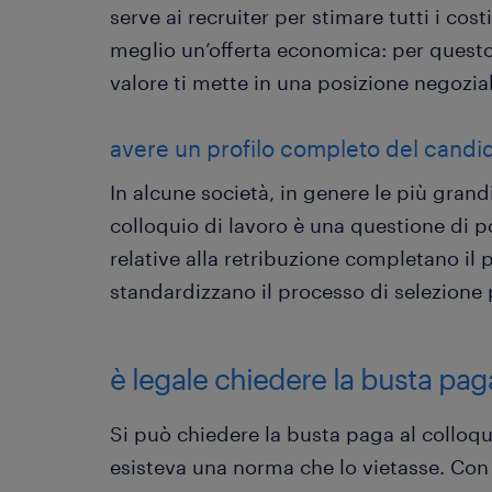
serve ai recruiter per stimare tutti i cost
meglio un’offerta economica: per questo
valore ti mette in una posizione negozial
avere un profilo completo del candi
In alcune società, in genere le più grand
colloquio di lavoro è una questione di po
relative alla retribuzione completano il 
standardizzano il processo di selezione per
è legale chiedere la busta pag
Si può chiedere la busta paga al colloqui
esisteva una norma che lo vietasse. Con i