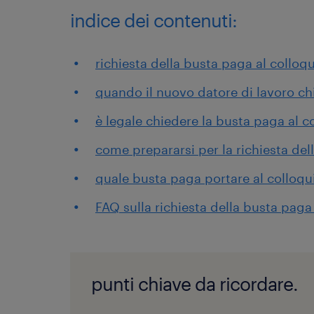
indice dei contenuti:
richiesta della busta paga al colloqu
quando il nuovo datore di lavoro ch
è legale chiedere la busta paga al c
come prepararsi per la richiesta del
quale busta paga portare al colloqu
FAQ sulla richiesta della busta paga 
punti chiave da ricordare.