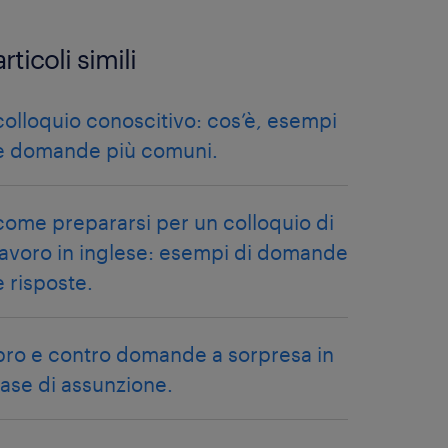
articoli simili
colloquio conoscitivo: cos’è, esempi
e domande più comuni.
come prepararsi per un colloquio di
lavoro in inglese: esempi di domande
e risposte.
pro e contro domande a sorpresa in
fase di assunzione.