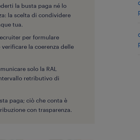
ederti la busta paga né lo
a: la scelta di condividere
que tua.
 recruiter per formulare
verificare la coerenza delle
comunicare solo la RAL
tervallo retributivo di
sta paga; ciò che conta è
tribuzione con trasparenza.