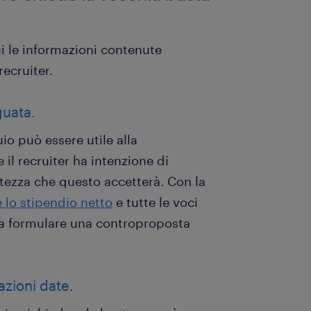
i le informazioni contenute
recruiter.
guata.
io può essere utile alla
il recruiter ha intenzione di
rtezza che questo accetterà. Con la
 lo stipendio netto
e tutte le voci
a formulare una controproposta
azioni date.