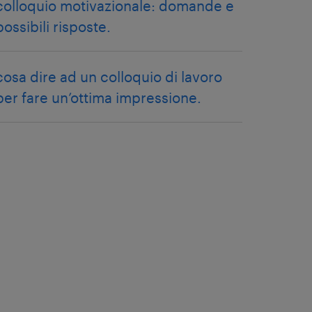
colloquio motivazionale: domande e
possibili risposte.
cosa dire ad un colloquio di lavoro
per fare un’ottima impressione.