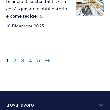
bilancio di sostenibilità: che
cos'è, quando è obbligatorio
e come redigerlo.
16 Dicembre 2025
1
2
3
4
5
trova lavoro