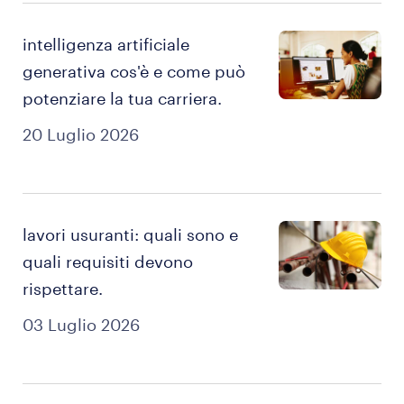
intelligenza artificiale
generativa cos'è e come può
potenziare la tua carriera.
20 Luglio 2026
lavori usuranti: quali sono e
quali requisiti devono
rispettare.
03 Luglio 2026