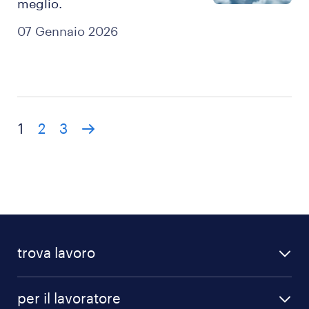
meglio.
07 Gennaio 2026
1
2
3
trova lavoro
offerte di lavoro
per il lavoratore