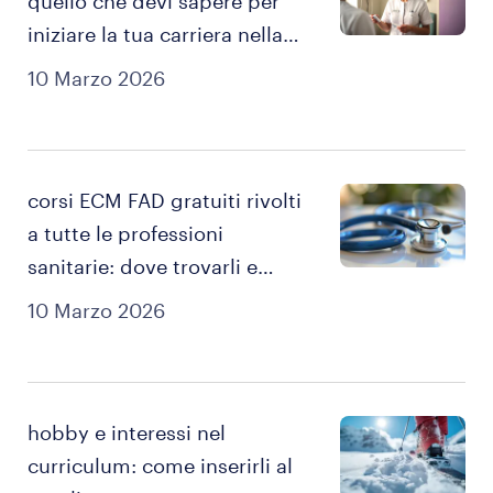
quello che devi sapere per
iniziare la tua carriera nella
sanità.
10 Marzo 2026
corsi ECM FAD gratuiti rivolti
a tutte le professioni
sanitarie: dove trovarli e
come ottenerli.
10 Marzo 2026
hobby e interessi nel
curriculum: come inserirli al