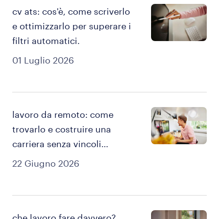
cv ats: cos'è, come scriverlo
e ottimizzarlo per superare i
filtri automatici.
01 Luglio 2026
lavoro da remoto: come
trovarlo e costruire una
carriera senza vincoli
geografici.
22 Giugno 2026
che lavoro fare davvero?