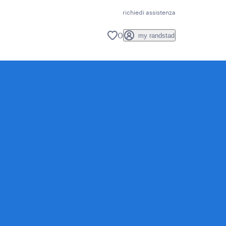
richiedi assistenza
0
my randstad