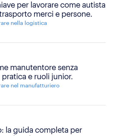
hiave per lavorare come autista
 trasporto merci e persone.
rare nella logistica
ome manutentore senza
pratica e ruoli junior.
rare nel manufatturiero
: la guida completa per