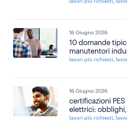
lavori più richiesti
lavo
16 Giugno 2026
10 domande tipich
manutentori indus
lavori più richiesti
lavo
16 Giugno 2026
certificazioni PES
elettrici: obblighi,
lavori più richiesti
lavo