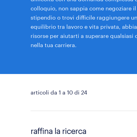
colloquio, non sappia come negoziare il
stipendio o trovi difficile raggiungere u
equilibrio tra lavoro e vita privata, abbi
risorse per aiutarti a superare qualsiasi
nella tua carriera.
articoli da 1 a 10 di 24
raffina la ricerca