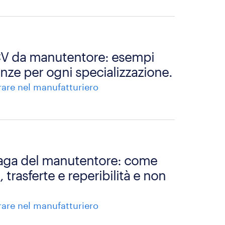
 CV da manutentore: esempi
nze per ogni specializzazione.
rare nel manufatturiero
paga del manutentore: come
 trasferte e reperibilità e non
rare nel manufatturiero