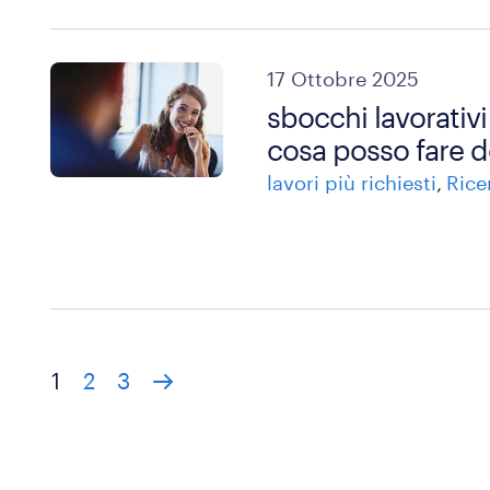
17 Ottobre 2025
sbocchi lavorativi
cosa posso fare d
lavori più richiesti
Rice
1
2
3