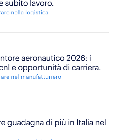
e subito lavoro.
rare nella logistica
ntore aeronautico 2026: i
ccnl e opportunità di carriera.
rare nel manufatturiero
 guadagna di più in Italia nel