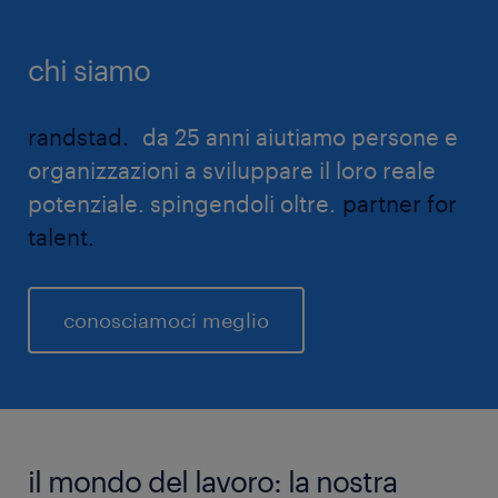
chi siamo
randstad.
da 25 anni aiutiamo persone e
organizzazioni a sviluppare il loro reale
potenziale. spingendoli oltre.
partner for
talent.
conosciamoci meglio
il mondo del lavoro: la nostra