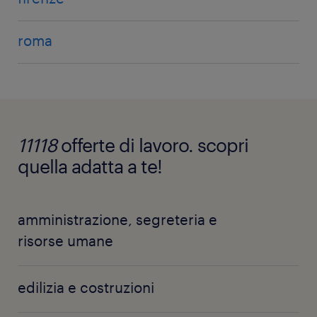
roma
11118
offerte di lavoro. scopri
quella adatta a te!
amministrazione, segreteria e
risorse umane
impiegati amministrativi (395)
edilizia e costruzioni
impiegati risorse umane (176)