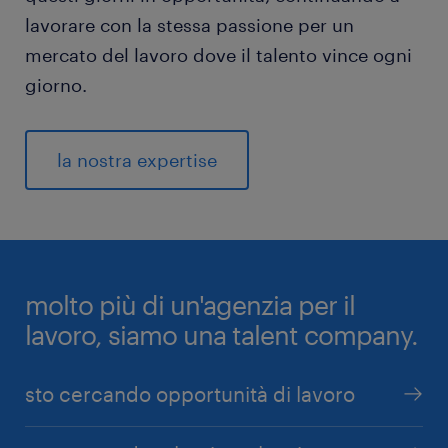
lavorare con la stessa passione per un
mercato del lavoro dove il talento vince ogni
giorno.
la nostra expertise
molto più di un'agenzia per il
lavoro, siamo una talent company.
sto cercando opportunità di lavoro