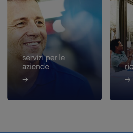
servizi per le
aziende
ri